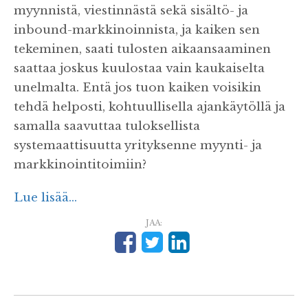
myynnistä, viestinnästä sekä sisältö- ja
inbound-markkinoinnista, ja kaiken sen
tekeminen, saati tulosten aikaansaaminen
saattaa joskus kuulostaa vain kaukaiselta
unelmalta. Entä jos tuon kaiken voisikin
tehdä helposti, kohtuullisella ajankäytöllä ja
samalla saavuttaa tuloksellista
systemaattisuutta yrityksenne myynti- ja
markkinointitoimiin?
Lue lisää...
JAA: