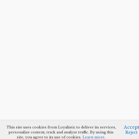
Accep
This site uses cookies from Loyalistic to deliver its services,
personalize content, track and analyze traffic. By using this
Reject
site, you agree to its use of cookies.
Learn more
.