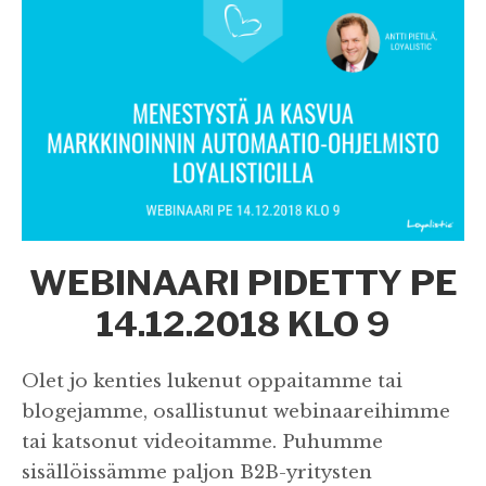
WEBINAARI PIDETTY PE
14.12.2018 KLO 9
Olet jo kenties lukenut oppaitamme tai
blogejamme, osallistunut webinaareihimme
tai katsonut videoitamme. Puhumme
sisällöissämme paljon B2B-yritysten