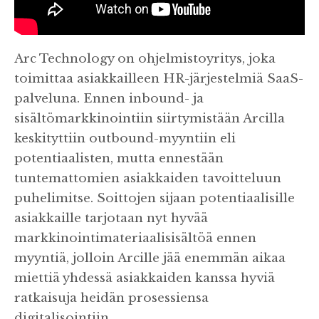
Arc Technology on ohjelmistoyritys, joka
toimittaa asiakkailleen HR-järjestelmiä SaaS-
palveluna. Ennen inbound- ja
sisältömarkkinointiin siirtymistään Arcilla
keskityttiin outbound-myyntiin eli
potentiaalisten, mutta ennestään
tuntemattomien asiakkaiden tavoitteluun
puhelimitse. Soittojen sijaan potentiaalisille
asiakkaille tarjotaan nyt hyvää
markkinointimateriaalisisältöä ennen
myyntiä, jolloin Arcille jää enemmän aikaa
miettiä yhdessä asiakkaiden kanssa hyviä
ratkaisuja heidän prosessiensa
digitalisointiin.