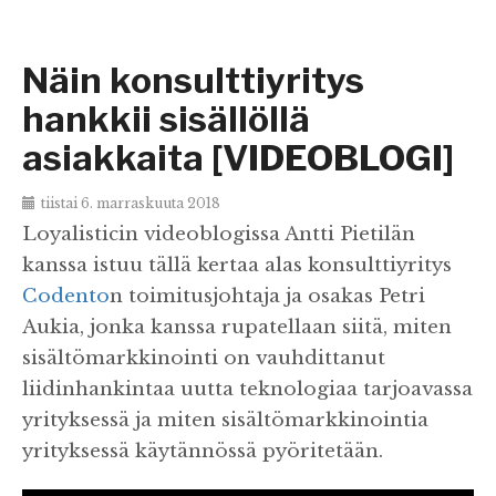
Näin konsulttiyritys
hankkii sisällöllä
asiakkaita [VIDEOBLOGI]
tiistai 6. marraskuuta 2018
Loyalisticin videoblogissa Antti Pietilän
kanssa istuu tällä kertaa alas konsulttiyritys
Codento
n toimitusjohtaja ja osakas Petri
Aukia, jonka kanssa rupatellaan siitä, miten
sisältömarkkinointi on vauhdittanut
liidinhankintaa uutta teknologiaa tarjoavassa
yrityksessä ja miten sisältömarkkinointia
yrityksessä käytännössä pyöritetään.