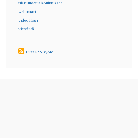
tilaisuudet ja koulutukset
webinaari
videoblogi
viestintä
Tilaa RSS-syöte