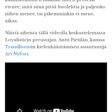
etenee, mitä siinä pitää huolehtia ja paljonko
siihen menee, tai pikemminkin ei mene,
aikaa.
Näistä aiheista tällä videolla keskustelemassa
Loyalisticin perustajan, Antti Pietilän, kanssa
Transfluent
in kielenkääntämisen asiantuntija
Ari Nyfors
.