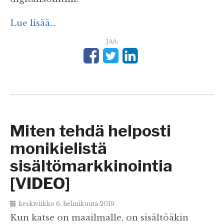
Lue lisää...
JAA:
Miten tehdä helposti
monikielistä
sisältömarkkinointia
[VIDEO]
keskiviikko 6. helmikuuta 2019
Kun katse on maailmalle, on sisältöäkin