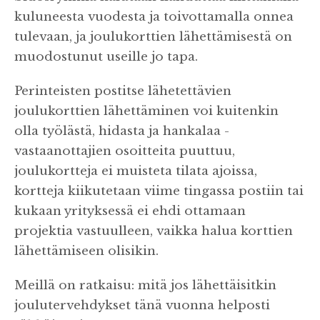
kuluneesta vuodesta ja toivottamalla onnea
tulevaan, ja joulukorttien lähettämisestä on
muodostunut useille jo tapa.
Perinteisten postitse lähetettävien
joulukorttien lähettäminen voi kuitenkin
olla työlästä, hidasta ja hankalaa -
vastaanottajien osoitteita puuttuu,
joulukortteja ei muisteta tilata ajoissa,
kortteja kiikutetaan viime tingassa postiin tai
kukaan yrityksessä ei ehdi ottamaan
projektia vastuulleen, vaikka halua korttien
lähettämiseen olisikin.
Meillä on ratkaisu: mitä jos lähettäisitkin
joulutervehdykset tänä vuonna helposti