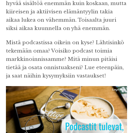
hyvää sisältöä enemmän kuin koskaan, mutta
kiireisen ja aktiivisen elämäntyylin takia
aikaa lukea on vähemmän. Toisaalta juuri
siksi aikaa kuunnella on yhä enemmän.
Mistä podcastissa oikein on kyse? Lähtisinkö
tekemään omaa? Voisiko podcast toimia
markkinoinnissamme? Mitä minun pitäisi
tietää ja osata onnistuakseni? Lue eteenpäin,
ja saat näihin kysymyksiin vastaukset!