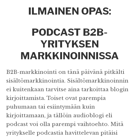
ILMAINEN OPAS:
PODCAST B2B-
YRITYKSEN
MARKKINOINNISSA
B2B-markkinointi on tänä päivänä pitkälti
sisältömarkkinointia. Sisältömarkkinoinnin
ei kuitenkaan tarvitse aina tarkoittaa blogin
kirjoittamista. Toiset ovat parempia
puhumaan tai esiintymään kuin
kirjoittamaan, ja tällöin audioblogi eli
podcast voi olla parempi vaihtoehto. Mitä
yritykselle podcastia havittelevan pitäisi