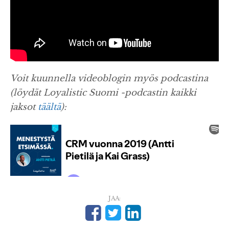
Voit kuunnella videoblogin myös podcastina
(löydät Loyalistic Suomi -podcastin kaikki
jaksot
täältä
):
JAA: