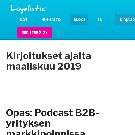
KOTI
HINNASTO
BLOGI
EN
KIRJAU
REKISTERÖIDY
Kirjoitukset ajalta
maaliskuu 2019
Opas: Podcast B2B-
yrityksen
markkinoinnissa