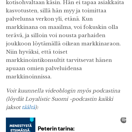
kotisohvaltaan käsin. Hän ei tapaa asiakkaita
kasvotusten, sillä hän myy ja toimittaa
palvelunsa verkon yli, etänä. Kun
markkinana on maailma, voi fokuskin olla
terävä, ja silloin voi nousta parhaiden
joukkoon löytämällä oikean markkinaraon.
Niin hyväksi, että toiset
markkinointikonsultit tarvitsevat hänen
apuaan omien palveluidensa
markkinoinnissa.
Voit kuunnella videoblogin myös podcastina
(löydät Loyalistic Suomi -podcastin kaikki
jaksot
täältä
):