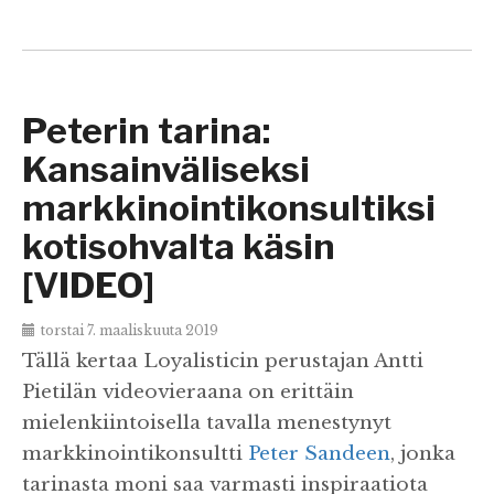
Peterin tarina:
Kansainväliseksi
markkinointikonsultiksi
kotisohvalta käsin
[VIDEO]
torstai 7. maaliskuuta 2019
Tällä kertaa Loyalisticin perustajan Antti
Pietilän videovieraana on erittäin
mielenkiintoisella tavalla menestynyt
markkinointikonsultti
Peter Sandeen
, jonka
tarinasta moni saa varmasti inspiraatiota