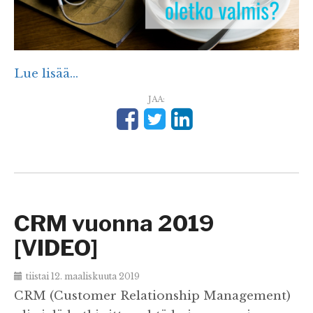
Lue lisää...
JAA:
CRM vuonna 2019
[VIDEO]
tiistai 12. maaliskuuta 2019
CRM (Customer Relationship Management)