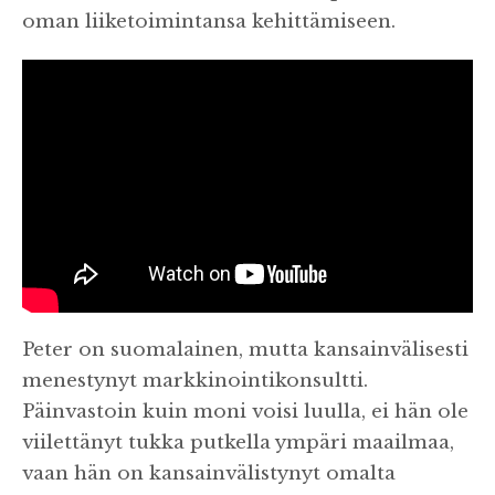
oman liiketoimintansa kehittämiseen.
Peter on suomalainen, mutta kansainvälisesti
menestynyt markkinointikonsultti.
Päinvastoin kuin moni voisi luulla, ei hän ole
viilettänyt tukka putkella ympäri maailmaa,
vaan hän on kansainvälistynyt omalta