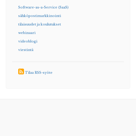
Software-as-a-Service (SaaS)
sähköpostimarkkinointi
tilaisuudet ja koulutukset
webinaari
videoblogi
viestintä
Tilaa RSS-syöte