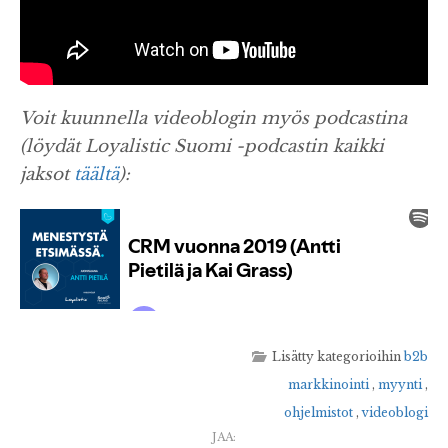
Voit kuunnella videoblogin myös podcastina
(löydät Loyalistic Suomi -podcastin kaikki
jaksot
täältä
):
Lisätty kategorioihin
b2b
markkinointi
,
myynti
,
ohjelmistot
,
videoblogi
JAA: