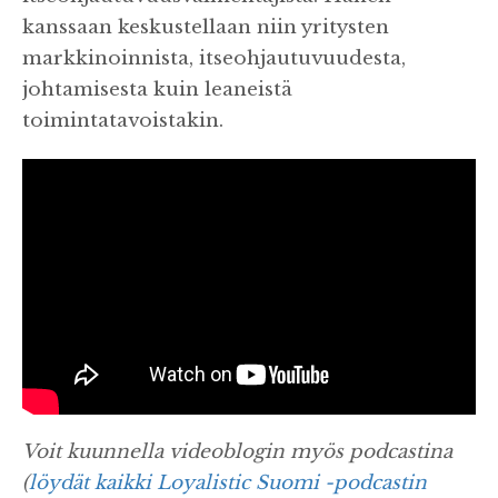
kanssaan keskustellaan niin yritysten
markkinoinnista, itseohjautuvuudesta,
johtamisesta kuin leaneistä
toimintatavoistakin.
Voit kuunnella videoblogin myös podcastina
(
löydät kaikki Loyalistic Suomi -podcastin