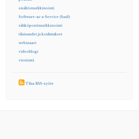
sisältömarkkinointi
Software-as-a-Service (SaaS)
sähköpostimarkkinointi
tilaisuudet ja koulutukset
webinaari
videoblogi
viestintä
Tilaa RSS-syöte