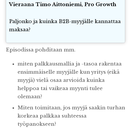
Vieraana Timo Aittoniemi, Pro Growth
Paljonko ja kuinka B2B-myyjälle kannattaa
maksaa?
Episodissa pohditaan mm.
miten palkkausmallia ja -tasoa rakentaa
ensimmäiselle myyjälle kun yritys (eikä
myyjä) vielä osaa arvioida kuinka
helppoa tai vaikeaa myynti tulee
olemaan?
Miten toimitaan, jos myyjä saakin turhan
korkeaa palkkaa suhteessa
työpanokseen?