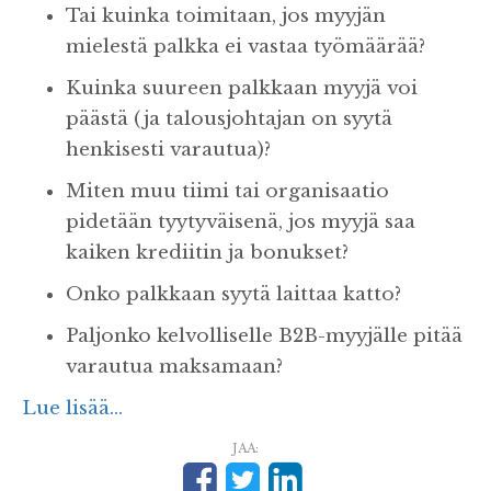
Tai kuinka toimitaan, jos myyjän
mielestä palkka ei vastaa työmäärää?
Kuinka suureen palkkaan myyjä voi
päästä (ja talousjohtajan on syytä
henkisesti varautua)?
Miten muu tiimi tai organisaatio
pidetään tyytyväisenä, jos myyjä saa
kaiken krediitin ja bonukset?
Onko palkkaan syytä laittaa katto?
Paljonko kelvolliselle B2B-myyjälle pitää
varautua maksamaan?
Lue lisää...
JAA: