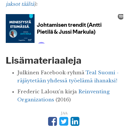
jaksot täältä
):
Lisämateriaaleja
Julkinen Facebook-ryhmä
Teal Suomi -
räjäytetään yhdessä työelämä ihanaksi!
Frederic Laloux'n kirja
Reinventing
Organizations
(2016)
JAA: