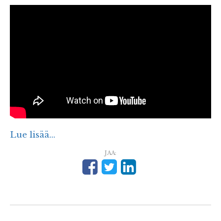
Lue lisää...
JAA: