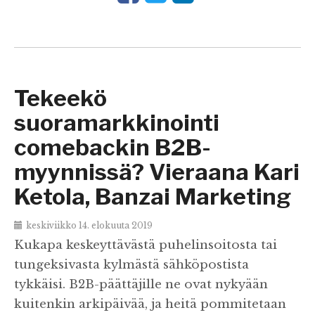
Tekeekö
suoramarkkinointi
comebackin B2B-
myynnissä? Vieraana Kari
Ketola, Banzai Marketing
keskiviikko 14. elokuuta 2019
Kukapa keskeyttävästä puhelinsoitosta tai
tungeksivasta kylmästä sähköpostista
tykkäisi. B2B-päättäjille ne ovat nykyään
kuitenkin arkipäivää, ja heitä pommitetaan