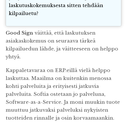
laskutuskokemuksesta sitten tehdään
kilpailuetu?
Good Sign
väittää, että laskutuksen
asiakaskokemus on seuraava tärkeä
kilpailuedun lähde, ja väitteeseen on helppo
yhtyä.
Kappaletavaraa on ERP:eillä vielä helppo
laskuttaa. Maailma on kuitenkin menossa
kohti palveluita ja erityisesti jatkuvia
palveluita. Softia ostetaan jo palveluna,
Software-as-a-Service. Ja moni muukin tuote
muuttuu jatkuvaksi palveluksi nykyisten
tuotteiden rinnalle ja osin korvaamaankin.