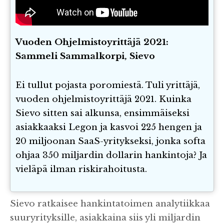
Vuoden Ohjelmistoyrittäjä 2021:
Sammeli Sammalkorpi, Sievo
Ei tullut pojasta poromiestä. Tuli yrittäjä,
vuoden ohjelmistoyrittäjä 2021. Kuinka
Sievo sitten sai alkunsa, ensimmäiseksi
asiakkaaksi Legon ja kasvoi 225 hengen ja
20 miljoonan SaaS-yritykseksi, jonka softa
ohjaa 350 miljardin dollarin hankintoja? Ja
vieläpä ilman riskirahoitusta.
Sievo ratkaisee hankintatoimen analytiikkaa
suuryrityksille, asiakkaina siis yli miljardin