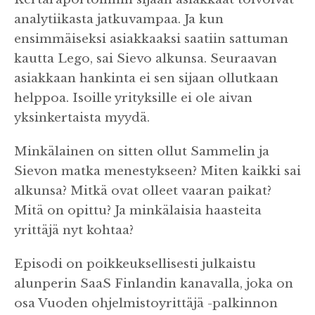
analytiikasta jatkuvampaa. Ja kun
ensimmäiseksi asiakkaaksi saatiin sattuman
kautta Lego, sai Sievo alkunsa. Seuraavan
asiakkaan hankinta ei sen sijaan ollutkaan
helppoa. Isoille yrityksille ei ole aivan
yksinkertaista myydä.
Minkälainen on sitten ollut Sammelin ja
Sievon matka menestykseen? Miten kaikki sai
alkunsa? Mitkä ovat olleet vaaran paikat?
Mitä on opittu? Ja minkälaisia haasteita
yrittäjä nyt kohtaa?
Episodi on poikkeuksellisesti julkaistu
alunperin SaaS Finlandin kanavalla, joka on
osa Vuoden ohjelmistoyrittäjä -palkinnon