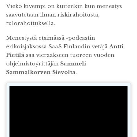
Viekö kivempi on kuitenkin kun menestys
saavutetaan ilman riskirahoitusta,
tulorahoituksella.
Menestystä etsimässä -podcastin
erikoisjaksossa SaaS Finlandin vetäjä
Antti
Pietilä
saa vieraakseen tuoreen vuoden
ohjelmistoyrittäjän
Sammeli
Sammalkorven Sievolta
.