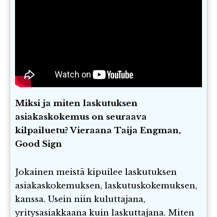
Miksi ja miten laskutuksen
asiakaskokemus on seuraava
kilpailuetu? Vieraana Taija Engman,
Good Sign
Jokainen meistä kipuilee laskutuksen
asiakaskokemuksen, laskutuskokemuksen,
kanssa. Usein niin kuluttajana,
yritysasiakkaana kuin laskuttajana. Miten