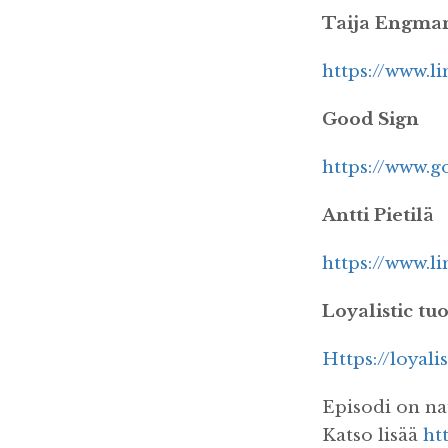
Taija Engma
https://www.l
Good Sign
https://www.g
Antti Pietilä
https://www.li
Loyalistic tu
Https://loyalis
Episodi on na
Katso lisää
ht