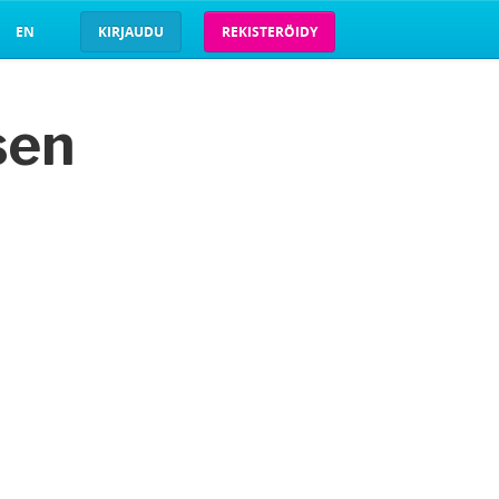
EN
KIRJAUDU
REKISTERÖIDY
sen