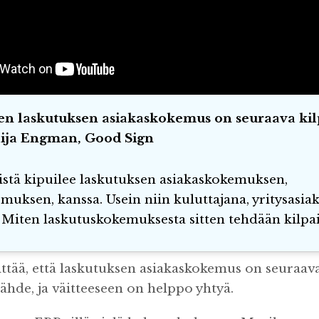
ten laskutuksen asiakaskokemus on seuraava kil
ija Engman, Good Sign
stä kipuilee laskutuksen asiakaskokemuksen,
muksen, kanssa. Usein niin kuluttajana, yritysasi
. Miten laskutuskokemuksesta sitten tehdään kilpa
ttää, että laskutuksen asiakaskokemus on seuraav
ähde, ja väitteeseen on helppo yhtyä.