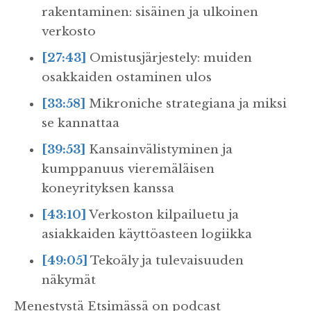
rakentaminen: sisäinen ja ulkoinen
verkosto
[27:43]
Omistusjärjestely: muiden
osakkaiden ostaminen ulos
[33:58]
Mikroniche strategiana ja miksi
se kannattaa
[39:53]
Kansainvälistyminen ja
kumppanuus vieremäläisen
koneyrityksen kanssa
[43:10]
Verkoston kilpailuetu ja
asiakkaiden käyttöasteen logiikka
[49:05]
Tekoäly ja tulevaisuuden
näkymät
Menestystä Etsimässä on podcast