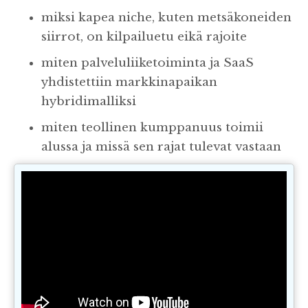
miksi kapea niche, kuten metsäkoneiden
siirrot, on kilpailuetu eikä rajoite
miten palveluliiketoiminta ja SaaS
yhdistettiin markkinapaikan
hybridimalliksi
miten teollinen kumppanuus toimii
alussa ja missä sen rajat tulevat vastaan