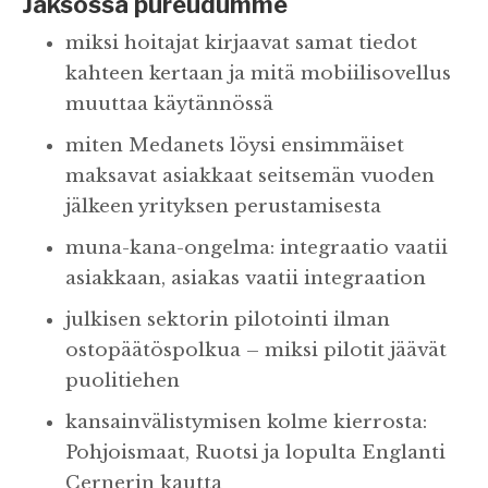
Jaksossa pureudumme
miksi hoitajat kirjaavat samat tiedot
kahteen kertaan ja mitä mobiilisovellus
muuttaa käytännössä
miten Medanets löysi ensimmäiset
maksavat asiakkaat seitsemän vuoden
jälkeen yrityksen perustamisesta
muna-kana-ongelma: integraatio vaatii
asiakkaan, asiakas vaatii integraation
julkisen sektorin pilotointi ilman
ostopäätöspolkua – miksi pilotit jäävät
puolitiehen
kansainvälistymisen kolme kierrosta:
Pohjoismaat, Ruotsi ja lopulta Englanti
Cernerin kautta