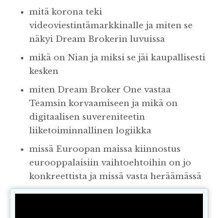
mitä korona teki
videoviestintämarkkinalle ja miten se
näkyi Dream Brokerin luvuissa
mikä on Nian ja miksi se jäi kaupallisesti
kesken
miten Dream Broker One vastaa
Teamsin korvaamiseen ja mikä on
digitaalisen suvereniteetin
liiketoiminnallinen logiikka
missä Euroopan maissa kiinnostus
eurooppalaisiin vaihtoehtoihin on jo
konkreettista ja missä vasta heräämässä