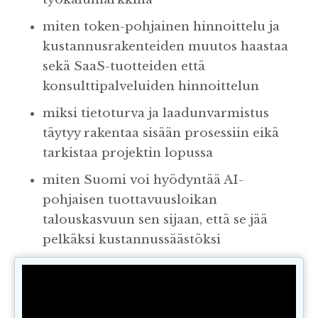
miten token-pohjainen hinnoittelu ja
kustannusrakenteiden muutos haastaa
sekä SaaS-tuotteiden että
konsulttipalveluiden hinnoittelun
miksi tietoturva ja laadunvarmistus
täytyy rakentaa sisään prosessiin eikä
tarkistaa projektin lopussa
miten Suomi voi hyödyntää AI-
pohjaisen tuottavuusloikan
talouskasvuun sen sijaan, että se jää
pelkäksi kustannussäästöksi