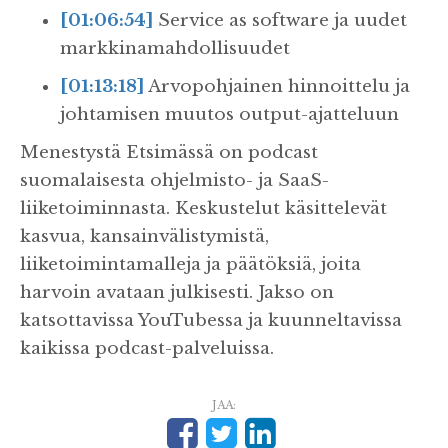
[01:06:54]
Service as software ja uudet
markkinamahdollisuudet
[01:13:18]
Arvopohjainen hinnoittelu ja
johtamisen muutos output-ajatteluun
Menestystä Etsimässä on podcast
suomalaisesta ohjelmisto- ja SaaS-
liiketoiminnasta. Keskustelut käsittelevät
kasvua, kansainvälistymistä,
liiketoimintamalleja ja päätöksiä, joita
harvoin avataan julkisesti. Jakso on
katsottavissa YouTubessa ja kuunneltavissa
kaikissa podcast-palveluissa.
JAA: