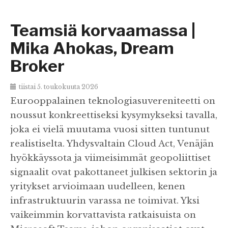
Teamsiä korvaamassa |
Mika Ahokas, Dream
Broker
tiistai 5. toukokuuta 2026
Eurooppalainen teknologiasuvereniteetti on
noussut konkreettiseksi kysymykseksi tavalla,
joka ei vielä muutama vuosi sitten tuntunut
realistiselta. Yhdysvaltain Cloud Act, Venäjän
hyökkäyssota ja viimeisimmät geopoliittiset
signaalit ovat pakottaneet julkisen sektorin ja
yritykset arvioimaan uudelleen, kenen
infrastruktuurin varassa ne toimivat. Yksi
vaikeimmin korvattavista ratkaisuista on