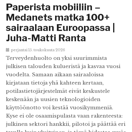
Paperista mobiiliin –
Medanets matka 100+
sairaalaan Euroopassa |
Juha-Matti Ranta
perjantai 15. toukokuuta 2026
Terveydenhuolto on yksi suurimmista
julkisen talouden kulueristä ja kasvaa vuosi
vuodelta. Samaan aikaan sairaaloissa
kirjataan tietoja yhä kahteen kertaan,
potilastietojärjestelmät eivät keskustele
keskenään ja uusien teknologioiden
käyttöönotto voi kestää vuosikymmeniä.
Kyse ei ole osaamispulasta vaan rakenteesta:
julkinen sektori hankkii, pilotoi ja päättää eri