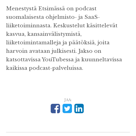
Menestystä Etsimässä on podcast
suomalaisesta ohjelmisto- ja SaaS-
liiketoiminnasta. Keskustelut käsittelevät
kasvua, kansainvälistymistä,
liiketoimintamalleja ja päätöksiä, joita
harvoin avataan julkisesti. Jakso on
katsottavissa YouTubessa ja kuunneltavissa
kaikissa podcast-palveluissa.
JAA: