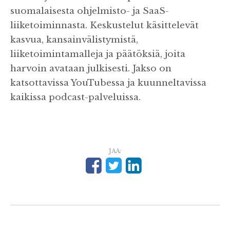
suomalaisesta ohjelmisto- ja SaaS-
liiketoiminnasta. Keskustelut käsittelevät
kasvua, kansainvälistymistä,
liiketoimintamalleja ja päätöksiä, joita
harvoin avataan julkisesti. Jakso on
katsottavissa YouTubessa ja kuunneltavissa
kaikissa podcast-palveluissa.
JAA: