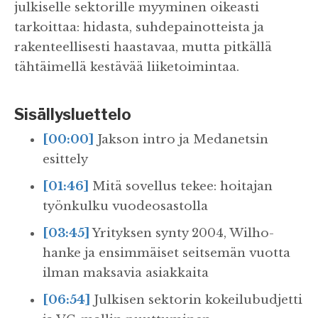
julkiselle sektorille myyminen oikeasti
tarkoittaa: hidasta, suhdepainotteista ja
rakenteellisesti haastavaa, mutta pitkällä
tähtäimellä kestävää liiketoimintaa.
Sisällysluettelo
[00:00]
Jakson intro ja Medanetsin
esittely
[01:46]
Mitä sovellus tekee: hoitajan
työnkulku vuodeosastolla
[03:45]
Yrityksen synty 2004, Wilho-
hanke ja ensimmäiset seitsemän vuotta
ilman maksavia asiakkaita
[06:54]
Julkisen sektorin kokeilubudjetti