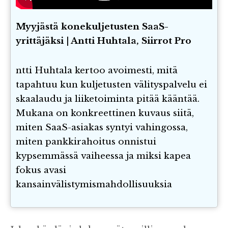
Myyjästä konekuljetusten SaaS-
yrittäjäksi | Antti Huhtala, Siirrot Pro
ntti Huhtala kertoo avoimesti, mitä
tapahtuu kun kuljetusten välityspalvelu ei
skaalaudu ja liiketoiminta pitää kääntää.
Mukana on konkreettinen kuvaus siitä,
miten SaaS-asiakas syntyi vahingossa,
miten pankkirahoitus onnistui
kypsemmässä vaiheessa ja miksi kapea
fokus avasi
kansainvälistymismahdollisuuksia