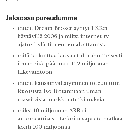
Jaksossa pureudumme
miten Dream Broker syntyi TKK:n
käytävillä 2006 ja miksi internet-tv-
ajatus hylättiin ennen aloittamista
mitä tarkoittaa kasvaa tulorahoitteisesti
ilman riskipääomaa 11,2 miljoonan
liikevaihtoon
miten kansainvälistyminen toteutettiin
Ruotsista Iso-Britanniaan ilman
massiivisia markkinatutkimuksia
miksi 10 miljoonan ARR ei
automaattisesti tarkoita vapaata matkaa
kohti 100 miljoonaa