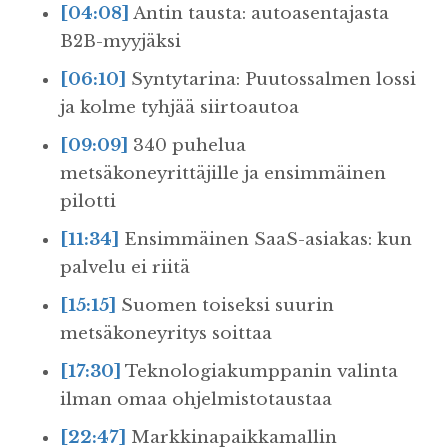
[04:08]
Antin tausta: autoasentajasta
B2B-myyjäksi
[06:10]
Syntytarina: Puutossalmen lossi
ja kolme tyhjää siirtoautoa
[09:09]
340 puhelua
metsäkoneyrittäjille ja ensimmäinen
pilotti
[11:34]
Ensimmäinen SaaS-asiakas: kun
palvelu ei riitä
[15:15]
Suomen toiseksi suurin
metsäkoneyritys soittaa
[17:30]
Teknologiakumppanin valinta
ilman omaa ohjelmistotaustaa
[22:47]
Markkinapaikkamallin