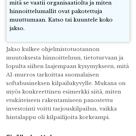
mitä se vaatii organisaatiolta ja miten
hinnoittelumallit ovat pakotettuja
muuttumaan. Katso tai kuuntele koko
jakso.
Jakso kulkee ohjelmistotuotannon
muutoksesta hinnoitteluun, tietoturvaan ja
lopulta siihen laajempaan kysymykseen, mitä
AI-murros tarkoittaa suomalaisen
softabusineksen kilpailukyvylle. Mukana on
myös konkreettinen esimerkki siitä, miten
etukäteiseen rakentamiseen panostettu
investointi voitti tarjouskilpailun, vaikka
hintalappu oli kilpailijoita korkeampi.