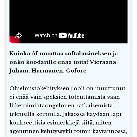
Kuinka AI muuttaa softabusineksen ja
onko koodarille enää töitä? Vieraana
Juhana Harmanen, Gofore
Ohjelmistokehityksen rooli on muuttunut:
ei enää vain speksien toteuttamista vaan
liiketoimintaongelmien ratkaisemista
teknisillä keinoilla. Jaksossa käydään läpi
konkreettisia esimerkkejä siitä, miten
agenttinen kehityssykli toimii käytännössä,