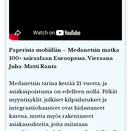
Paperista mobiiliin – Medanetsin matka
100+ sairaalaan Euroopassa. Vieraana
Juha-Matti Ranta
Medanetsin tarina kestää 21 vuotta, ja
asiakaspoistuma on edelleen nolla. Pitkät
myyntisyklit, julkiset kilpailutukset ja
integraatiohaasteet ovat hidastaneet
kasvua, mutta myös rakentaneet
asiakassuhteita, joita mitataan