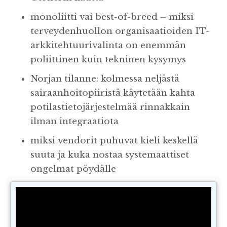
monoliitti vai best-of-breed – miksi
terveydenhuollon organisaatioiden IT-
arkkitehtuurivalinta on enemmän
poliittinen kuin tekninen kysymys
Norjan tilanne: kolmessa neljästä
sairaanhoitopiiristä käytetään kahta
potilastietojärjestelmää rinnakkain
ilman integraatiota
miksi vendorit puhuvat kieli keskellä
suuta ja kuka nostaa systemaattiset
ongelmat pöydälle