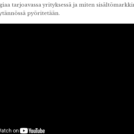
iaa tarjoavassa yrityksessä ja miten sisältömarkki
äytännössä pyöritetään.