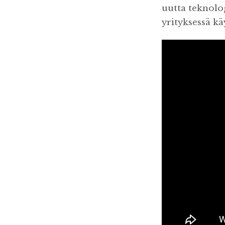
uutta teknolog
yrityksessä k