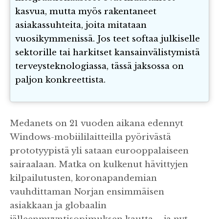
kasvua, mutta myös rakentaneet
asiakassuhteita, joita mitataan
vuosikymmenissä. Jos teet softaa julkiselle
sektorille tai harkitset kansainvälistymistä
terveysteknologiassa, tässä jaksossa on
paljon konkreettista.
Medanets on 21 vuoden aikana edennyt
Windows-mobiililaitteilla pyörivästä
prototyypistä yli sataan eurooppalaiseen
sairaalaan. Matka on kulkenut hävittyjen
kilpailutusten, koronapandemian
vauhdittaman Norjan ensimmäisen
asiakkaan ja globaalin