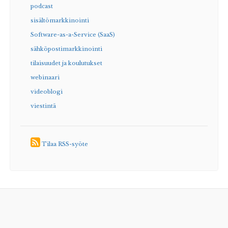
podcast
sisältömarkkinointi
Software-as-a-Service (SaaS)
sähköpostimarkkinointi
tilaisuudet ja koulutukset
webinaari
videoblogi
viestintä
Tilaa RSS-syöte