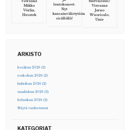
Vieraana
tulevaisuus?
lentokoneet.
Mikko
Vieraana
Nyt
Vörlin,
Jarno
kansainvälistytään
Hesatek
Wuorisalo,
sisällöllä!
Unie
ARKISTO
kesäkuu 2026 (2)
toukokuu 2026 (2)
huhtikuu 2026 (2)
maaliskuu 2026 (3)
helmikuu 2026 (2)
Näytä vanhemmat
KATEGORIAT