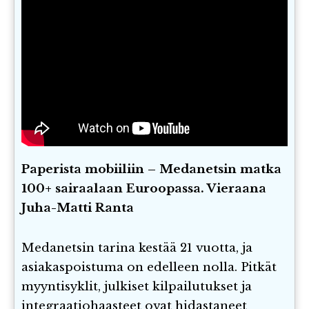
Paperista mobiiliin – Medanetsin matka
100+ sairaalaan Euroopassa. Vieraana
Juha-Matti Ranta
Medanetsin tarina kestää 21 vuotta, ja
asiakaspoistuma on edelleen nolla. Pitkät
myyntisyklit, julkiset kilpailutukset ja
integraatiohaasteet ovat hidastaneet