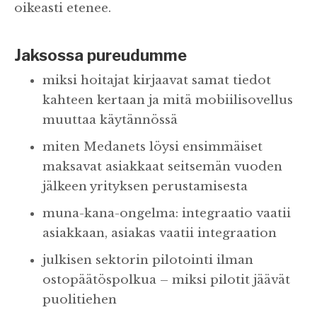
oikeasti etenee.
Jaksossa pureudumme
miksi hoitajat kirjaavat samat tiedot
kahteen kertaan ja mitä mobiilisovellus
muuttaa käytännössä
miten Medanets löysi ensimmäiset
maksavat asiakkaat seitsemän vuoden
jälkeen yrityksen perustamisesta
muna-kana-ongelma: integraatio vaatii
asiakkaan, asiakas vaatii integraation
julkisen sektorin pilotointi ilman
ostopäätöspolkua – miksi pilotit jäävät
puolitiehen