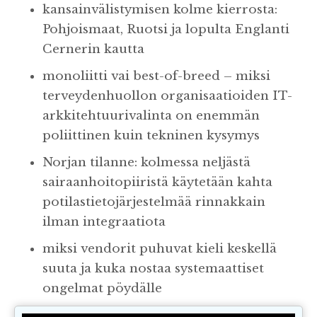
kansainvälistymisen kolme kierrosta:
Pohjoismaat, Ruotsi ja lopulta Englanti
Cernerin kautta
monoliitti vai best-of-breed – miksi
terveydenhuollon organisaatioiden IT-
arkkitehtuurivalinta on enemmän
poliittinen kuin tekninen kysymys
Norjan tilanne: kolmessa neljästä
sairaanhoitopiiristä käytetään kahta
potilastietojärjestelmää rinnakkain
ilman integraatiota
miksi vendorit puhuvat kieli keskellä
suuta ja kuka nostaa systemaattiset
ongelmat pöydälle