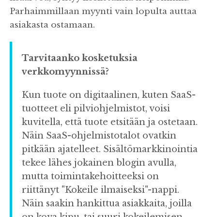
Parhaimmillaan myynti vain lopulta auttaa
asiakasta ostamaan.
Tarvitaanko kosketuksia
verkkomyynnissä?
Kun tuote on digitaalinen, kuten SaaS-
tuotteet eli pilviohjelmistot, voisi
kuvitella, että tuote etsitään ja ostetaan.
Näin SaaS-ohjelmistotalot ovatkin
pitkään ajatelleet. Sisältömarkkinointia
tekee lähes jokainen blogin avulla,
mutta toimintakehoitteeksi on
riittänyt "Kokeile ilmaiseksi"-nappi.
Näin saakin hankittua asiakkaita, joilla