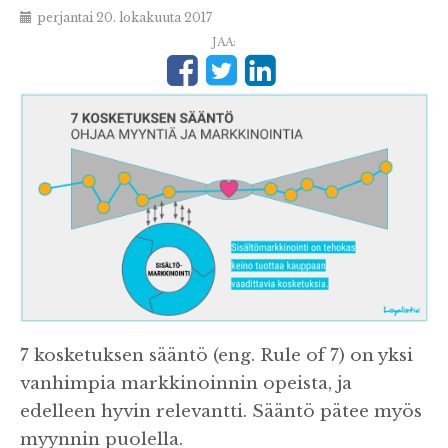
perjantai 20. lokakuuta 2017
JAA:
7 kosketuksen sääntö (eng. Rule of 7) on yksi
vanhimpia markkinoinnin opeista, ja
edelleen hyvin relevantti. Sääntö pätee myös
myynnin puolella.