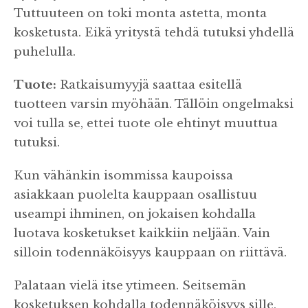
Tuttuuteen on toki monta astetta, monta
kosketusta. Eikä yritystä tehdä tutuksi yhdellä
puhelulla.
Tuote:
Ratkaisumyyjä saattaa esitellä
tuotteen varsin myöhään. Tällöin ongelmaksi
voi tulla se, ettei tuote ole ehtinyt muuttua
tutuksi.
Kun vähänkin isommissa kaupoissa
asiakkaan puolelta kauppaan osallistuu
useampi ihminen, on jokaisen kohdalla
luotava kosketukset kaikkiin neljään. Vain
silloin todennäköisyys kauppaan on riittävä.
Palataan vielä itse ytimeen. Seitsemän
kosketuksen kohdalla todennäköisyys sille,