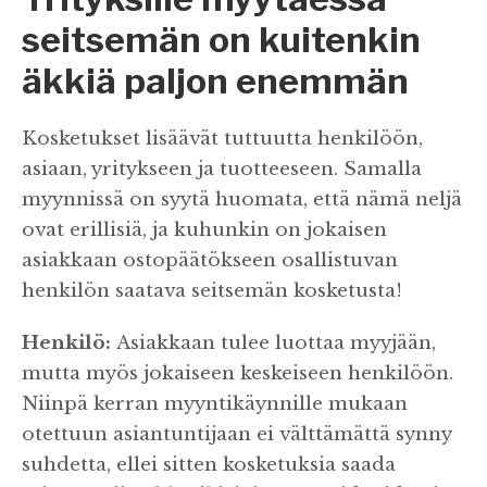
seitsemän on kuitenkin
äkkiä paljon enemmän
Kosketukset lisäävät tuttuutta henkilöön,
asiaan, yritykseen ja tuotteeseen. Samalla
myynnissä on syytä huomata, että nämä neljä
ovat erillisiä, ja kuhunkin on jokaisen
asiakkaan ostopäätökseen osallistuvan
henkilön saatava seitsemän kosketusta!
Henkilö:
Asiakkaan tulee luottaa myyjään,
mutta myös jokaiseen keskeiseen henkilöön.
Niinpä kerran myyntikäynnille mukaan
otettuun asiantuntijaan ei välttämättä synny
suhdetta, ellei sitten kosketuksia saada