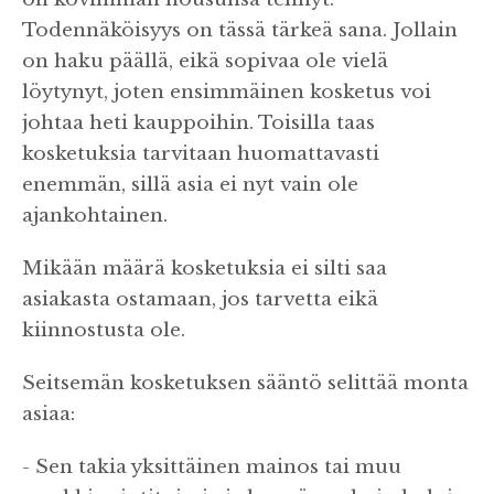
Todennäköisyys on tässä tärkeä sana. Jollain
on haku päällä, eikä sopivaa ole vielä
löytynyt, joten ensimmäinen kosketus voi
johtaa heti kauppoihin. Toisilla taas
kosketuksia tarvitaan huomattavasti
enemmän, sillä asia ei nyt vain ole
ajankohtainen.
Mikään määrä kosketuksia ei silti saa
asiakasta ostamaan, jos tarvetta eikä
kiinnostusta ole.
Seitsemän kosketuksen sääntö selittää monta
asiaa:
- Sen takia yksittäinen mainos tai muu