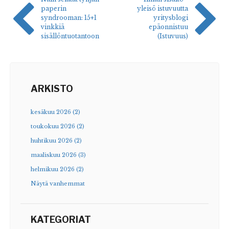
paperin
yleisö istuvuutta
syndrooman: 15+1
yritysblogi
vinkkiä
epäonnistuu
sisällöntuotantoon
(Istuvuus)
ARKISTO
kesäkuu 2026 (2)
toukokuu 2026 (2)
huhtikuu 2026 (2)
maaliskuu 2026 (3)
helmikuu 2026 (2)
Näytä vanhemmat
KATEGORIAT