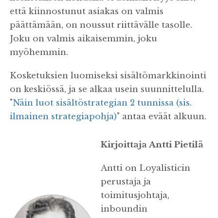
että kiinnostunut asiakas on valmis
päättämään, on noussut riittävälle tasolle.
Joku on valmis aikaisemmin, joku
myöhemmin.
Kosketuksien luomiseksi sisältömarkkinointi
on keskiössä, ja se alkaa usein suunnittelulla.
"
Näin luot sisältöstrategian 2 tunnissa (sis.
ilmainen strategiapohja)
" antaa eväät alkuun.
Kirjoittaja Antti Pietilä
Antti on Loyalisticin
perustaja ja
toimitusjohtaja,
inboundin