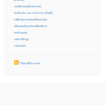
sisältömarkkinointi
Software-as-a-Service (SaaS)
sähköpostimarkkinointi
tilaisuudet ja koulutukset
webinaari
videoblogi
viestintä
Tilaa RSS-syöte