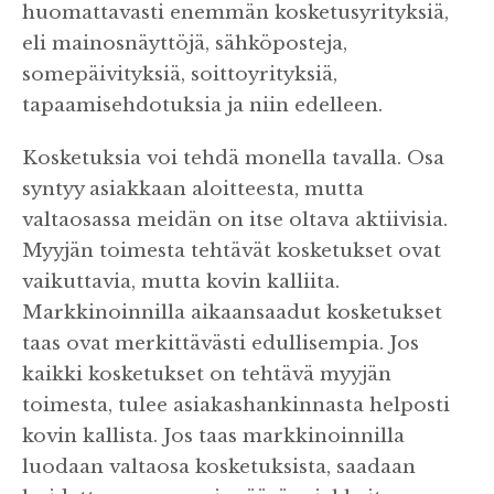
huomattavasti enemmän kosketusyrityksiä,
eli mainosnäyttöjä, sähköposteja,
somepäivityksiä, soittoyrityksiä,
tapaamisehdotuksia ja niin edelleen.
Kosketuksia voi tehdä monella tavalla. Osa
syntyy asiakkaan aloitteesta, mutta
valtaosassa meidän on itse oltava aktiivisia.
Myyjän toimesta tehtävät kosketukset ovat
vaikuttavia, mutta kovin kalliita.
Markkinoinnilla aikaansaadut kosketukset
taas ovat merkittävästi edullisempia. Jos
kaikki kosketukset on tehtävä myyjän
toimesta, tulee asiakashankinnasta helposti
kovin kallista. Jos taas markkinoinnilla
luodaan valtaosa kosketuksista, saadaan