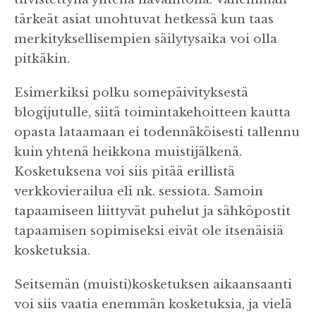
tärkeät asiat unohtuvat hetkessä kun taas
merkityksellisempien säilytysaika voi olla
pitkäkin.
Esimerkiksi polku somepäivityksestä
blogijutulle, siitä toimintakehoitteen kautta
opasta lataamaan ei todennäköisesti tallennu
kuin yhtenä heikkona muistijälkenä.
Kosketuksena voi siis pitää erillistä
verkkovierailua eli nk. sessiota. Samoin
tapaamiseen liittyvät puhelut ja sähköpostit
tapaamisen sopimiseksi eivät ole itsenäisiä
kosketuksia.
Seitsemän (muisti)kosketuksen aikaansaanti
voi siis vaatia enemmän kosketuksia, ja vielä