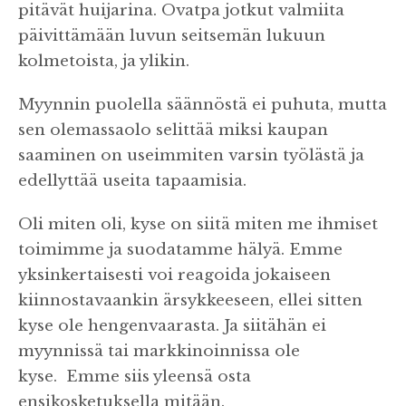
pitävät huijarina. Ovatpa jotkut valmiita
päivittämään luvun seitsemän lukuun
kolmetoista, ja ylikin.
Myynnin puolella säännöstä ei puhuta, mutta
sen olemassaolo selittää miksi kaupan
saaminen on useimmiten varsin työlästä ja
edellyttää useita tapaamisia.
Oli miten oli, kyse on siitä miten me ihmiset
toimimme ja suodatamme hälyä. Emme
yksinkertaisesti voi reagoida jokaiseen
kiinnostavaankin ärsykkeeseen, ellei sitten
kyse ole hengenvaarasta. Ja siitähän ei
myynnissä tai markkinoinnissa ole
kyse. Emme siis yleensä osta
ensikosketuksella mitään.