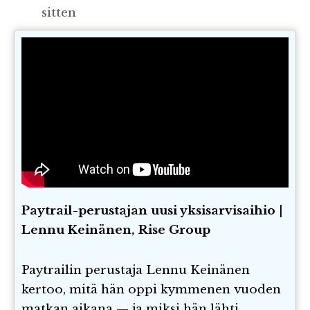
sitten
Paytrail-perustajan uusi yksisarvisaihio |
Lennu Keinänen, Rise Group
Paytrailin perustaja Lennu Keinänen
kertoo, mitä hän oppi kymmenen vuoden
matkan aikana — ja miksi hän lähti