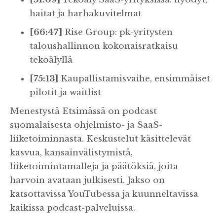
haitat ja harhakuvitelmat
[66:47]
Rise Group: pk-yritysten
taloushallinnon kokonaisratkaisu
tekoälyllä
[75:13]
Kaupallistamisvaihe, ensimmäiset
pilotit ja waitlist
Menestystä Etsimässä on podcast
suomalaisesta ohjelmisto- ja SaaS-
liiketoiminnasta. Keskustelut käsittelevät
kasvua, kansainvälistymistä,
liiketoimintamalleja ja päätöksiä, joita
harvoin avataan julkisesti. Jakso on
katsottavissa YouTubessa ja kuunneltavissa
kaikissa podcast-palveluissa.