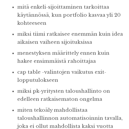
mitä enkeli-sijoittaminen tarkoittaa
käytännössä, kun portfolio kasvaa yli 20
kohteeseen
miksi tiimi ratkaisee enemmän kuin idea
aikaisen vaiheen sijoituksissa
menestyksen määrittely ennen kuin
hakee ensimmäistä rahoittajaa
cap table -valintojen vaikutus exit-
lopputulokseen
miksi pk-yritysten taloushallinto on
edelleen ratkaisematon ongelma
miten tekoäly mahdollistaa
taloushallinnon automatisoinnin tavalla,
joka ei ollut mahdollista kaksi vuotta