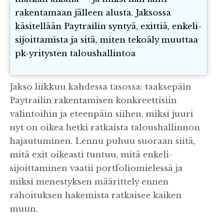
rakentamaan jälleen alusta. Jaksossa
käsitellään Paytrailin syntyä, exittiä, enkeli-
sijoittamista ja sitä, miten tekoäly muuttaa
pk-yritysten taloushallintoa
Jakso liikkuu kahdessa tasossa: taaksepäin
Paytrailin rakentamisen konkreettisiin
valintoihin ja eteenpäin siihen, miksi juuri
nyt on oikea hetki ratkaista taloushallinnon
hajautuminen. Lennu puhuu suoraan siitä,
mitä exit oikeasti tuntuu, mitä enkeli-
sijoittaminen vaatii portfoliomielessä ja
miksi menestyksen määrittely ennen
rahoituksen hakemista ratkaisee kaiken
muun.