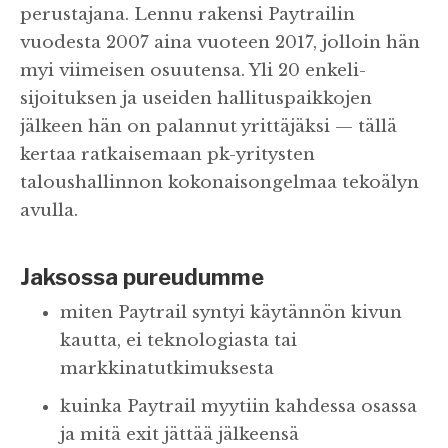
perustajana. Lennu rakensi Paytrailin
vuodesta 2007 aina vuoteen 2017, jolloin hän
myi viimeisen osuutensa. Yli 20 enkeli-
sijoituksen ja useiden hallituspaikkojen
jälkeen hän on palannut yrittäjäksi — tällä
kertaa ratkaisemaan pk-yritysten
taloushallinnon kokonaisongelmaa tekoälyn
avulla.
Jaksossa pureudumme
miten Paytrail syntyi käytännön kivun
kautta, ei teknologiasta tai
markkinatutkimuksesta
kuinka Paytrail myytiin kahdessa osassa
ja mitä exit jättää jälkeensä