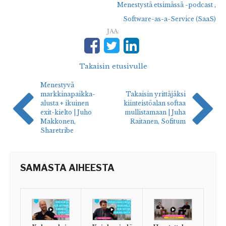
Menestystä etsimässä -podcast
,
Software-as-a-Service (SaaS)
JAA:
Takaisin etusivulle
Menestyvä
markkinapaikka-
Takaisin yrittäjäksi
alusta + ikuinen
kiinteistöalan softaa
exit-kielto | Juho
mullistamaan | Juha
Makkonen,
Raitanen, Sofitum
Sharetribe
SAMASTA AIHEESTA