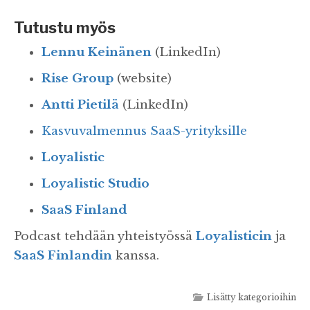
Tutustu myös
Lennu Keinänen
(LinkedIn)
Rise Group
(website)
Antti Pietilä
(LinkedIn)
Kasvuvalmennus SaaS-yrityksille
Loyalistic
Loyalistic Studio
SaaS Finland
Podcast tehdään yhteistyössä
Loyalisticin
ja
SaaS Finlandin
kanssa.
Lisätty kategorioihin