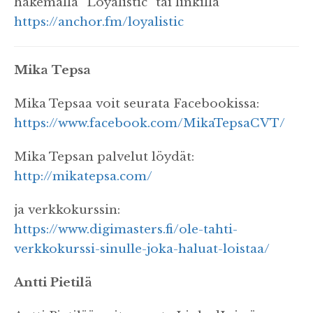
hakemalla “Loyalistic” tai linkillä
https://anchor.fm/loyalistic
Mika Tepsa
Mika Tepsaa voit seurata Facebookissa:
https://www.facebook.com/MikaTepsaCVT/
Mika Tepsan palvelut löydät:
http://mikatepsa.com/
ja verkkokurssin:
https://www.digimasters.fi/ole-tahti-
verkkokurssi-sinulle-joka-haluat-loistaa/
Antti Pietilä