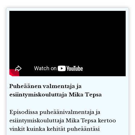
Puheäänen valmentaja ja
esiintymiskouluttaja Mika Tepsa
Episodissa puheäänivalmentaja ja
esiintymiskouluttaja Mika Tepsa kertoo
vinkit kuinka kehität puheääntäsi