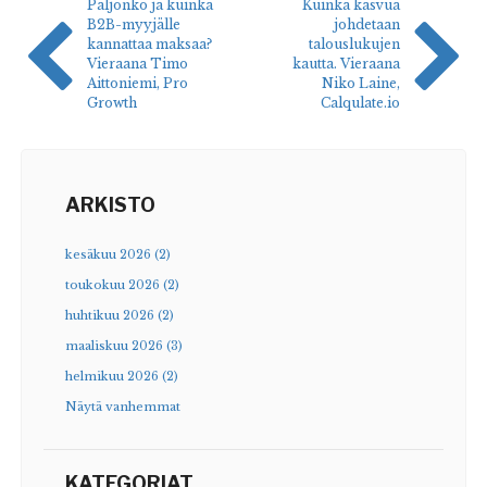
Paljonko ja kuinka
Kuinka kasvua
B2B-myyjälle
johdetaan
kannattaa maksaa?
talouslukujen
Vieraana Timo
kautta. Vieraana
Aittoniemi, Pro
Niko Laine,
Growth
Calqulate.io
ARKISTO
kesäkuu 2026 (2)
toukokuu 2026 (2)
huhtikuu 2026 (2)
maaliskuu 2026 (3)
helmikuu 2026 (2)
Näytä vanhemmat
KATEGORIAT