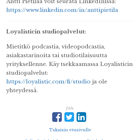
Antti Pietilää voit seurata LinkedInissä:
https://www.linkedin.com/in/anttipietila
Loyalisticin studiopalvelut:
Mietitkö podcastia, videopodcastia,
asiakastarinoita tai studiotilaisuutta
yrityksellenne. Käy tsekkaamassa Loyalisticin
studiopalvelut:
https://loyalistic.com/fi/studio
ja ole
yhteydessä.
JAA:
Takaisin etusivulle