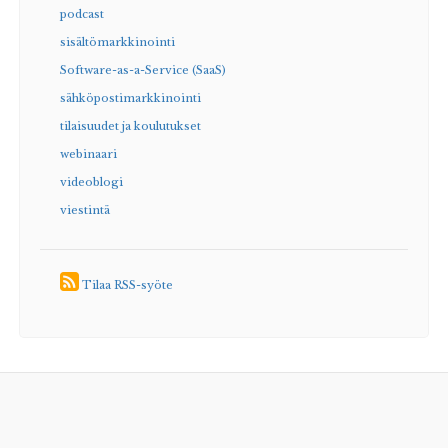
podcast
sisältömarkkinointi
Software-as-a-Service (SaaS)
sähköpostimarkkinointi
tilaisuudet ja koulutukset
webinaari
videoblogi
viestintä
Tilaa RSS-syöte