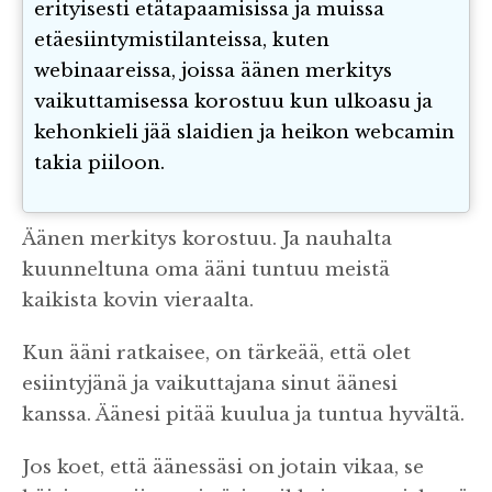
erityisesti etätapaamisissa ja muissa
etäesiintymistilanteissa, kuten
webinaareissa, joissa äänen merkitys
vaikuttamisessa korostuu kun ulkoasu ja
kehonkieli jää slaidien ja heikon webcamin
takia piiloon.
Äänen merkitys korostuu. Ja nauhalta
kuunneltuna oma ääni tuntuu meistä
kaikista kovin vieraalta.
Kun ääni ratkaisee, on tärkeää, että olet
esiintyjänä ja vaikuttajana sinut äänesi
kanssa. Äänesi pitää kuulua ja tuntua hyvältä.
Jos koet, että äänessäsi on jotain vikaa, se