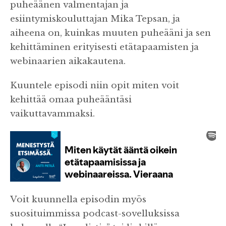
puheäänen valmentajan ja
esiintymiskouluttajan Mika Tepsan, ja
aiheena on, kuinkas muuten puheääni ja sen
kehittäminen erityisesti etätapaamisten ja
webinaarien aikakautena.
Kuuntele episodi niin opit miten voit
kehittää omaa puheääntäsi
vaikuttavammaksi.
Voit kuunnella episodin myös
suosituimmissa podcast-sovelluksissa