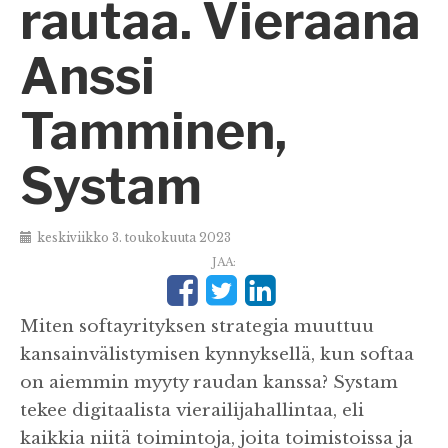
rautaa. Vieraana
Anssi
Tamminen,
Systam
keskiviikko 3. toukokuuta 2023
JAA:
Miten softayrityksen strategia muuttuu
kansainvälistymisen kynnyksellä, kun softaa
on aiemmin myyty raudan kanssa? Systam
tekee digitaalista vierailijahallintaa, eli
kaikkia niitä toimintoja, joita toimistoissa ja