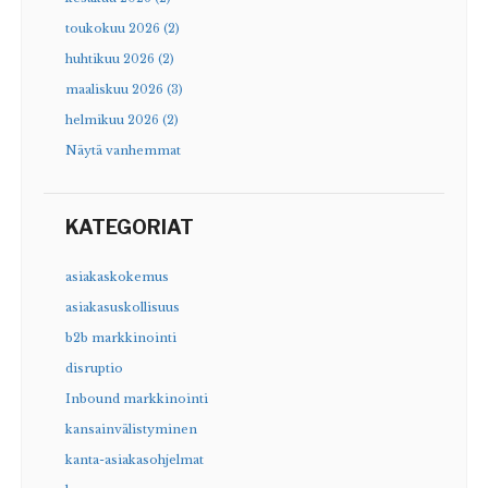
toukokuu 2026 (2)
huhtikuu 2026 (2)
maaliskuu 2026 (3)
helmikuu 2026 (2)
Näytä vanhemmat
KATEGORIAT
asiakaskokemus
asiakasuskollisuus
b2b markkinointi
disruptio
Inbound markkinointi
kansainvälistyminen
kanta-asiakasohjelmat