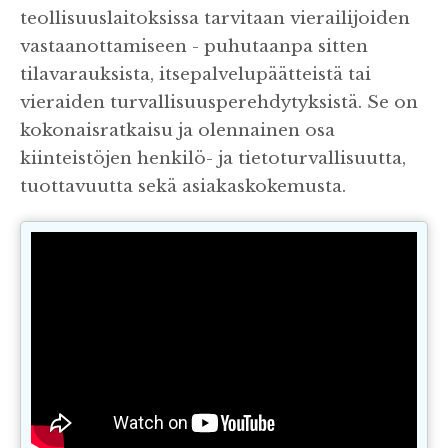
teollisuuslaitoksissa tarvitaan vierailijoiden
vastaanottamiseen - puhutaanpa sitten
tilavarauksista, itsepalvelupäätteistä tai
vieraiden turvallisuusperehdytyksistä. Se on
kokonaisratkaisu ja olennainen osa
kiinteistöjen henkilö- ja tietoturvallisuutta,
tuottavuutta sekä asiakaskokemusta.