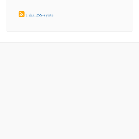
Tilaa RSS-syöte