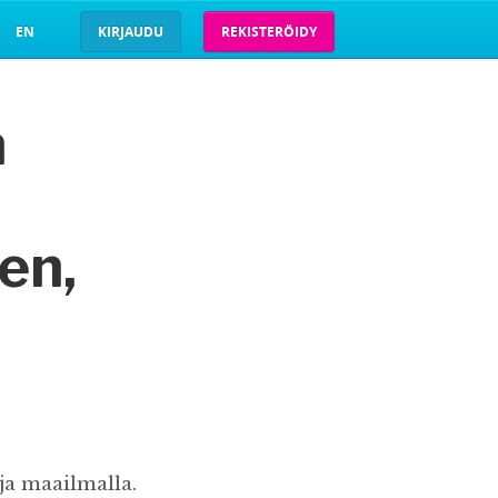
EN
KIRJAUDU
REKISTERÖIDY
n
en,
ja maailmalla.