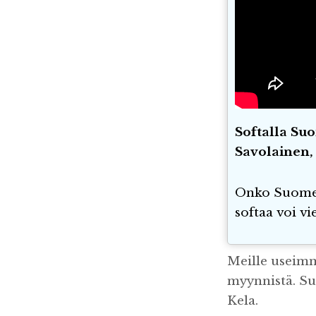
Softalla Su
Savolainen,
Onko Suomen 
softaa voi v
Meille useimmi
myynnistä. Su
Kela.