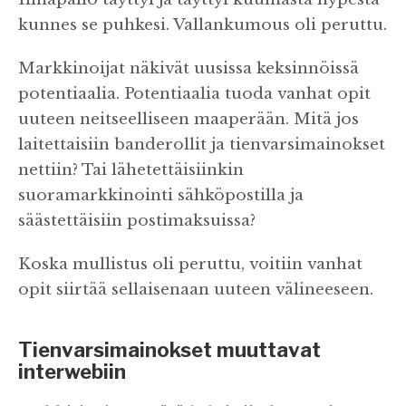
kunnes se puhkesi. Vallankumous oli peruttu.
Markkinoijat näkivät uusissa keksinnöissä
potentiaalia. Potentiaalia tuoda vanhat opit
uuteen neitseelliseen maaperään. Mitä jos
laitettaisiin banderollit ja tienvarsimainokset
nettiin? Tai lähetettäisiinkin
suoramarkkinointi sähköpostilla ja
säästettäisiin postimaksuissa?
Koska mullistus oli peruttu, voitiin vanhat
opit siirtää sellaisenaan uuteen välineeseen.
Tienvarsimainokset muuttavat
interwebiin