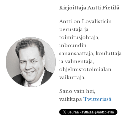
Kirjoittaja Antti Pietilä
Antti on Loyalisticin
perustaja ja
toimitusjohtaja,
inboundin
sanansaattaja, kouluttaja
ja valmentaja,
ohjelmistotoimialan
vaikuttaja.
Sano vain hei,
vaikkapa
Twitterissä
.