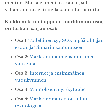
mentiin. Mutta ei mentäisi kauan, sillä
vallankumous ei todellakaan ollut peruttu.
Kaikki mitä olet oppinut markkinoinnista,
on turhaa -sarjan osat:
Osa 1:
Todellinen syy SOK:n pääjohtajan
eroon ja Tiimarin kaatumiseen
Osa 2:
Markkinoinnin ensimmäinen
vuosisata
Osa 3:
Internet ja ensimmäinen
vuosikymmen
Osa 4:
Muutoksen myrskytuulet
Osa 5:
Markkinoinnista on tullut
teknologiaa