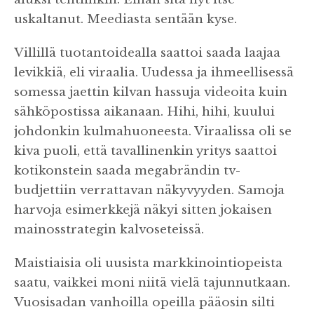
uskaltanut. Meediasta sentään kyse.
Villillä tuotantoidealla saattoi saada laajaa
levikkiä, eli viraalia. Uudessa ja ihmeellisessä
somessa jaettin kilvan hassuja videoita kuin
sähköpostissa aikanaan. Hihi, hihi, kuului
johdonkin kulmahuoneesta. Viraalissa oli se
kiva puoli, että tavallinenkin yritys saattoi
kotikonstein saada megabrändin tv-
budjettiin verrattavan näkyvyyden. Samoja
harvoja esimerkkejä näkyi sitten jokaisen
mainosstrategin kalvoseteissä.
Maistiaisia oli uusista markkinointiopeista
saatu, vaikkei moni niitä vielä tajunnutkaan.
Vuosisadan vanhoilla opeilla pääosin silti