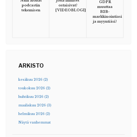
jotta ihmiset
Näin aloitat
GDPR
ostaisivat?
podcastin
muuttaa
[VIDEOBLOGI]
tekemisen
B2B-
markkinointiasi
ja myyntiäsi?
ARKISTO
kesäkuu 2026 (2)
toukokuu 2026 (2)
huhtikuu 2026 (2)
maaliskuu 2026 (3)
helmikuu 2026 (2)
Näytä vanhemmat