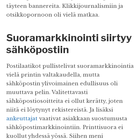
täyteen bannereita. Klikkijournalismiin ja
otsikkopornoon oli vielä matkaa.
Suoramarkkinointi siirtyy
sähköpostiin
Postilaatikot pullistelivat suoramarkkinointia
vielä printin valtakaudella, mutta
sähköpostin ylivoimainen edullisuus oli
muuttava pelin. Valitettavasti
sähköpostiosoitteita ei ollut kerätty, joten
niitä ei löytynyt rekistereistä. Ja lisäksi
ankeuttajat
vaativat asiakkaan suostumusta
sähköpostimarkkinointiin. Printtisuora ei
kuollut yhdessä yössä. Siihen meni