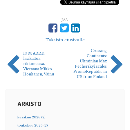
JAA:
Takaisin etusivulle
Crossing
10 M ARR:n
Continents:
lasikattoa
Ukrainian Max
rikkomassa.
Pecherskyi scales
Vieraana Mikko
PromoRepublic in
Honkanen, Vainu
US from Finland
ARKISTO
kesäkuu 2026 (2)
toukokuu 2026 (2)