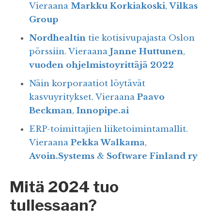
Vieraana
Markku Korkiakoski
,
Vilkas
Group
Nordhealtin
tie kotisivupajasta Oslon
pörssiin. Vieraana
Janne Huttunen
,
vuoden ohjelmistoyrittäjä 2022
Näin korporaatiot löytävät
kasvuyritykset. Vieraana
Paavo
Beckman
,
Innopipe.ai
ERP-toimittajien liiketoimintamallit.
Vieraana
Pekka Walkama
,
Avoin.Systems
&
Software Finland ry
Mitä 2024 tuo
tullessaan?