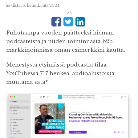
tiistai 6. helmikuuta 2024
JAA:
Puhutaanpa vuoden päätteeksi hieman
podcasteista ja niiden toiminnasta b2b
markkinoinnissa oman esimerkkini kautta.
Menestystä etsimässä podcastia tilaa
YouTubessa 717 henkeä, audioalustoista
muutama sata*