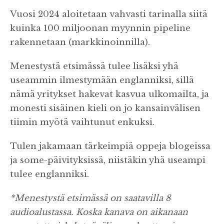
Vuosi 2024 aloitetaan vahvasti tarinalla siitä
kuinka 100 miljoonan myynnin pipeline
rakennetaan (markkinoinnilla).
Menestystä etsimässä tulee lisäksi yhä
useammin ilmestymään englanniksi, sillä
nämä yritykset hakevat kasvua ulkomailta, ja
monesti sisäinen kieli on jo kansainvälisen
tiimin myötä vaihtunut enkuksi.
Tulen jakamaan tärkeimpiä oppeja blogeissa
ja some-päivityksissä, niistäkin yhä useampi
tulee englanniksi.
*Menestystä etsimässä on saatavilla 8
audioalustassa. Koska kanava on aikanaan