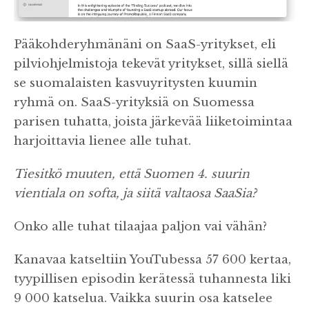
Pääkohderyhmänäni on SaaS-yritykset, eli
pilviohjelmistoja tekevät yritykset, sillä siellä
se suomalaisten kasvuyritysten kuumin
ryhmä on. SaaS-yrityksiä on Suomessa
parisen tuhatta, joista järkevää liiketoimintaa
harjoittavia lienee alle tuhat.
Tiesitkö muuten, että Suomen 4. suurin
vientiala on softa, ja siitä valtaosa SaaSia?
Onko alle tuhat tilaajaa paljon vai vähän?
Kanavaa katseltiin YouTubessa 57 600 kertaa,
tyypillisen episodin kerätessä tuhannesta liki
9 000 katselua. Vaikka suurin osa katselee