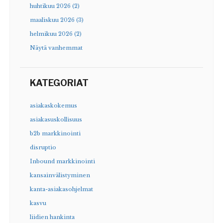
huhtikuu 2026 (2)
maaliskuu 2026 (3)
helmikuu 2026 (2)
Näytä vanhemmat
KATEGORIAT
asiakaskokemus
asiakasuskollisuus
b2b markkinointi
disruptio
Inbound markkinointi
kansainvälistyminen
kanta-asiakasohjelmat
kasvu
liidien hankinta