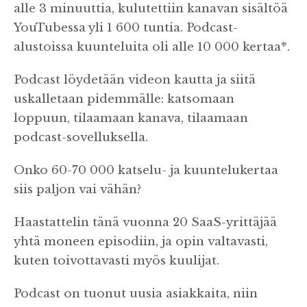
alle 3 minuuttia, kulutettiin kanavan sisältöä
YouTubessa yli 1 600 tuntia. Podcast-
alustoissa kuunteluita oli alle 10 000 kertaa*.
Podcast löydetään videon kautta ja siitä
uskalletaan pidemmälle: katsomaan
loppuun, tilaamaan kanava, tilaamaan
podcast-sovelluksella.
Onko 60-70 000 katselu- ja kuuntelukertaa
siis paljon vai vähän?
Haastattelin tänä vuonna 20 SaaS-yrittäjää
yhtä moneen episodiin, ja opin valtavasti,
kuten toivottavasti myös kuulijat.
Podcast on tuonut uusia asiakkaita, niin