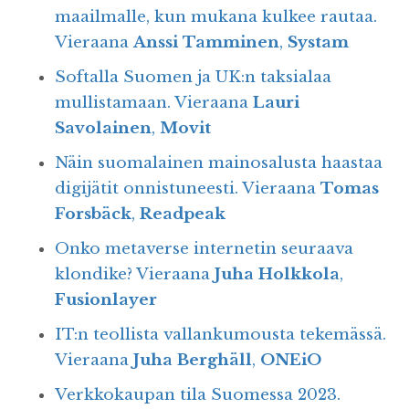
maailmalle, kun mukana kulkee rautaa.
Vieraana
Anssi Tamminen
,
Systam
Softalla Suomen ja UK:n taksialaa
mullistamaan. Vieraana
Lauri
Savolainen
,
Movit
Näin suomalainen mainosalusta haastaa
digijätit onnistuneesti. Vieraana
Tomas
Forsbäck
,
Readpeak
Onko metaverse internetin seuraava
klondike? Vieraana
Juha Holkkola
,
Fusionlayer
IT:n teollista vallankumousta tekemässä.
Vieraana
Juha Berghäll
,
ONEiO
Verkkokaupan tila Suomessa 2023.