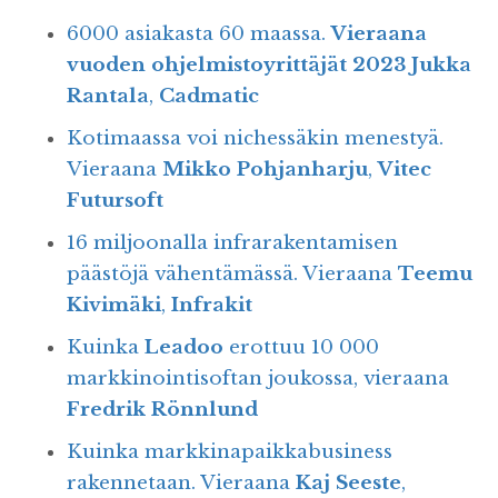
6000 asiakasta 60 maassa.
Vieraana
vuoden ohjelmistoyrittäjät 2023 Jukka
Rantala
,
Cadmatic
Kotimaassa voi nichessäkin menestyä.
Vieraana
Mikko Pohjanharju
,
Vitec
Futursoft
16 miljoonalla infrarakentamisen
päästöjä vähentämässä. Vieraana
Teemu
Kivimäki
,
Infrakit
Kuinka
Leadoo
erottuu 10 000
markkinointisoftan joukossa, vieraana
Fredrik Rönnlund
Kuinka markkinapaikkabusiness
rakennetaan. Vieraana
Kaj Seeste
,