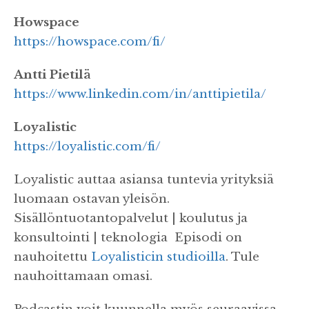
Howspace
⁠https://howspace.com/fi/⁠
Antti Pietilä
⁠https://www.linkedin.com/in/anttipietila/⁠
Loyalistic
⁠https://loyalistic.com/fi/⁠
Loyalistic auttaa asiansa tuntevia yrityksiä
luomaan ostavan yleisön.
Sisällöntuotantopalvelut | koulutus ja
konsultointi | teknologia Episodi on
nauhoitettu
⁠Loyalisticin studioilla⁠
. Tule
nauhoittamaan omasi.