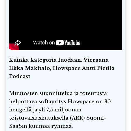
Kuinka kategoria luodaan. Vieraana
Ilkka Mäkitalo, Howspace Antti Pietilä
Podcast
Muutosten suunnittelua ja toteutusta
helpottava softayritys Howspace on 80
hengellä ja yli 7,5 miljoonan
toistuvaislaskutuksella (ARR) Suomi-
SaaSin kuumaa ryhmää.