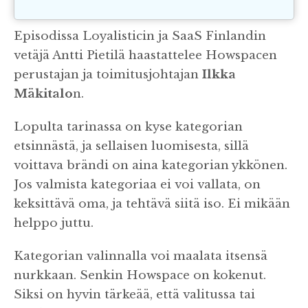
Episodissa Loyalisticin ja SaaS Finlandin
vetäjä Antti Pietilä haastattelee Howspacen
perustajan ja toimitusjohtajan
Ilkka
Mäkitalo
n.
Lopulta tarinassa on kyse kategorian
etsinnästä, ja sellaisen luomisesta, sillä
voittava brändi on aina kategorian ykkönen.
Jos valmista kategoriaa ei voi vallata, on
keksittävä oma, ja tehtävä siitä iso. Ei mikään
helppo juttu.
Kategorian valinnalla voi maalata itsensä
nurkkaan. Senkin Howspace on kokenut.
Siksi on hyvin tärkeää, että valitussa tai