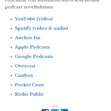
Podcastin voit kuunnella myös seuraavissa
podcast-sovelluksissa:
YouTube (video)
Spotify (video & audio)
Anchor.fm
Apple Podcasts
Google Podcasts
Overcast
Castbox
Pocket Casts
Radio Public
JAA: