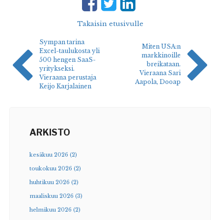
Takaisin etusivulle
Sympan tarina
Miten USA:n
Excel-taulukosta yli
markkinoille
500 hengen SaaS-
breikataan.
yritykseksi.
Vieraana Sari
Vieraana perustaja
Aapola, Dooap
Keijo Karjalainen
ARKISTO
kesäkuu 2026 (2)
toukokuu 2026 (2)
huhtikuu 2026 (2)
maaliskuu 2026 (3)
helmikuu 2026 (2)