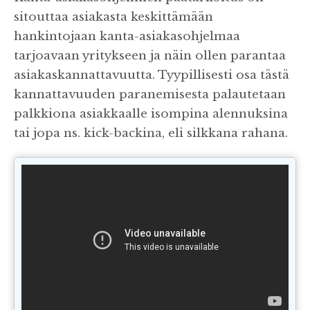
sitouttaa asiakasta keskittämään
hankintojaan kanta-asiakasohjelmaa
tarjoavaan yritykseen ja näin ollen parantaa
asiakaskannattavuutta. Tyypillisesti osa tästä
kannattavuuden paranemisesta palautetaan
palkkiona asiakkaalle isompina alennuksina
tai jopa ns. kick-backina, eli silkkana rahana.