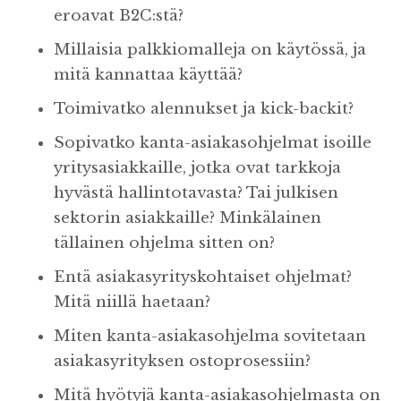
eroavat B2C:stä?
Millaisia palkkiomalleja on käytössä, ja
mitä kannattaa käyttää?
Toimivatko alennukset ja kick-backit?
Sopivatko kanta-asiakasohjelmat isoille
yritysasiakkaille, jotka ovat tarkkoja
hyvästä hallintotavasta? Tai julkisen
sektorin asiakkaille? Minkälainen
tällainen ohjelma sitten on?
Entä asiakasyrityskohtaiset ohjelmat?
Mitä niillä haetaan?
Miten kanta-asiakasohjelma sovitetaan
asiakasyrityksen ostoprosessiin?
Mitä hyötyjä kanta-asiakasohjelmasta on