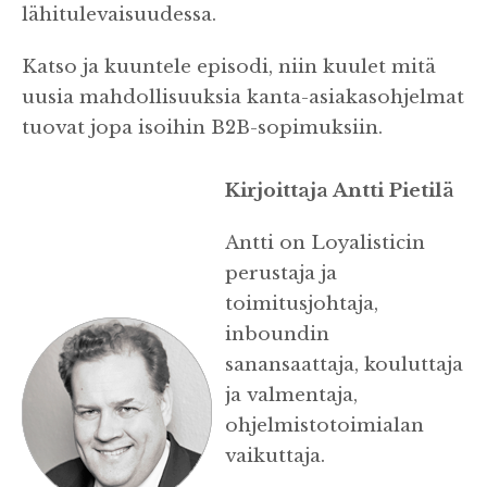
lähitulevaisuudessa.
Katso ja kuuntele episodi, niin kuulet mitä
uusia mahdollisuuksia kanta-asiakasohjelmat
tuovat jopa isoihin B2B-sopimuksiin.
Kirjoittaja Antti Pietilä
Antti on Loyalisticin
perustaja ja
toimitusjohtaja,
inboundin
sanansaattaja, kouluttaja
ja valmentaja,
ohjelmistotoimialan
vaikuttaja.