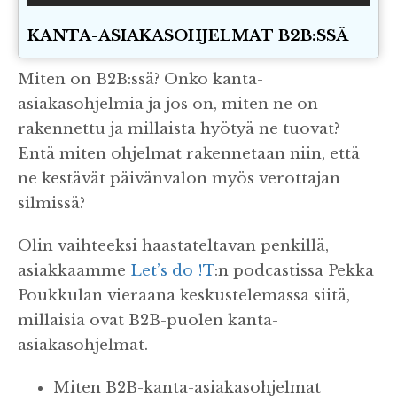
KANTA-ASIAKASOHJELMAT B2B:SSÄ
Miten on B2B:ssä? Onko kanta-
asiakasohjelmia ja jos on, miten ne on
rakennettu ja millaista hyötyä ne tuovat?
Entä miten ohjelmat rakennetaan niin, että
ne kestävät päivänvalon myös verottajan
silmissä?
Olin vaihteeksi haastateltavan penkillä,
asiakkaamme
Let’s do !T
:n podcastissa Pekka
Poukkulan vieraana keskustelemassa siitä,
millaisia ovat B2B-puolen kanta-
asiakasohjelmat.
Miten B2B-kanta-asiakasohjelmat