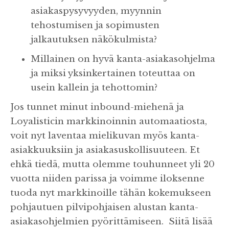
asiakaspysyvyyden, myynnin
tehostumisen ja sopimusten
jalkautuksen näkökulmista?
Millainen on hyvä kanta-asiakasohjelma
ja miksi yksinkertainen toteuttaa on
usein kallein ja tehottomin?
Jos tunnet minut inbound-miehenä ja
Loyalisticin markkinoinnin automaatiosta,
voit nyt laventaa mielikuvan myös kanta-
asiakkuuksiin ja asiakasuskollisuuteen. Et
ehkä tiedä, mutta olemme touhunneet yli 20
vuotta niiden parissa ja voimme iloksenne
tuoda nyt markkinoille tähän kokemukseen
pohjautuen pilvipohjaisen alustan kanta-
asiakasohjelmien pyörittämiseen. Siitä lisää