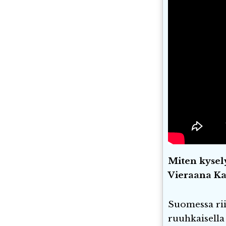
Miten kysel
Vieraana Ka
Suomessa rii
ruuhkaisella