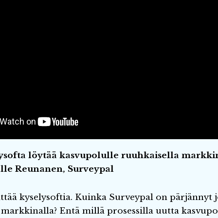
ysofta löytää kasvupolulle ruuhkaisella markkin
lle Reunanen, Surveypal
ttää kyselysoftia. Kuinka Surveypal on pärjännyt j
 markkinalla? Entä millä prosessilla uutta kasvup