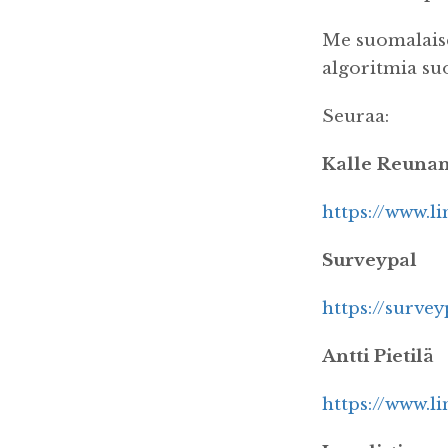
Me suomalais
algoritmia su
Seuraa:
Kalle Reuna
https://www.l
Surveypal
https://surve
Antti Pietilä
https://www.li