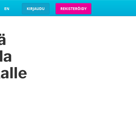
EN
KIRJAUDU
REKISTERÖIDY
ää
la
alle