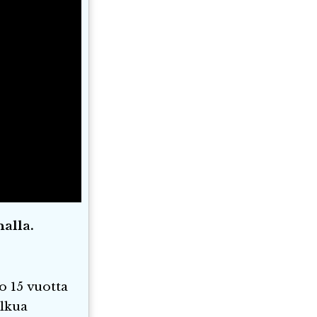
alla.
o 15 vuotta
olkua