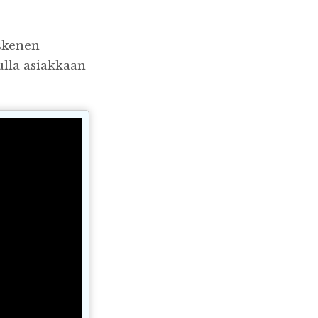
skenen
vulla asiakkaan