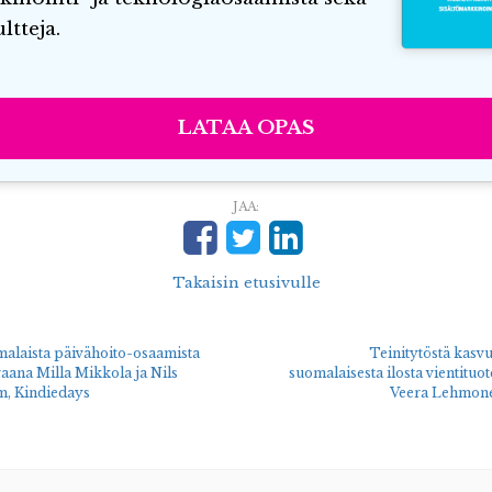
ltteja.
LATAA OPAS
JAA:
Takaisin etusivulle
alaista päivähoito-osaamista
Teinitytöstä kasvu
raana Milla Mikkola ja Nils
suomalaisesta ilosta vientituo
m, Kindiedays
Veera Lehmon