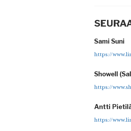
SEURA
Sami Suni
https://www.l
Showell (Sa
https://www.s
Antti Pietil
https://www.li