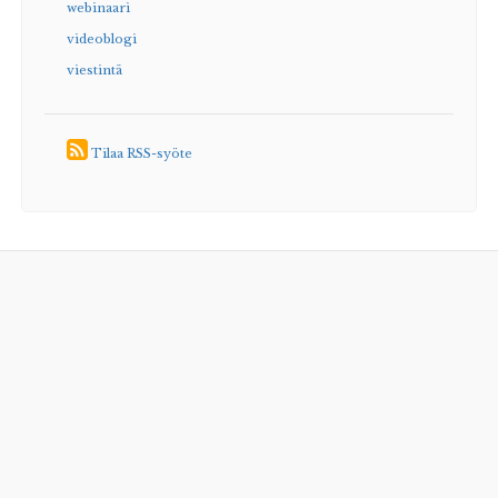
webinaari
videoblogi
viestintä
Tilaa RSS-syöte