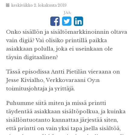
keskiviikko 2. lokakuuta 2019
JAA:
Onko sisällön ja sisältömarkkinoinnin oltava
vain digiä? Vai olisiko printillä paikka
asiakkaan polulla, joka ei useinkaan ole
täysin digitaalinen?
Tässä episodissa Antti Pietilän vieraana on
Jesse Kivialho, Verkkovaraani Oy:n
toimitusjohtaja ja yrittäjä.
Puhumme siitä miten ja missä printti
täydentää asiakkaan sisältöpolkua, ja kuinka
sisällöntuotanto kannattaa järjestää siten,
että printti on vain yksi tapa jaella sisältöä,