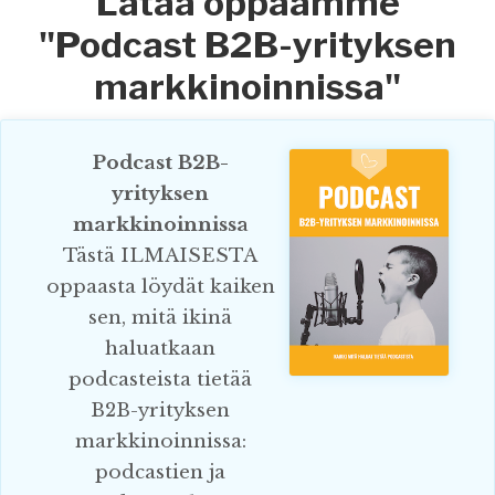
Lataa oppaamme
"Podcast B2B-yrityksen
markkinoinnissa"
Podcast B2B-
yrityksen
markkinoinnissa
Tästä ILMAISESTA
oppaasta löydät kaiken
sen, mitä ikinä
haluatkaan
podcasteista tietää
B2B-yrityksen
markkinoinnissa:
podcastien ja