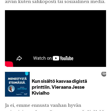
aivan kuten sähköposti tai sosiaalinen media.
Ja ei, emme ennusta vanhan hyvän