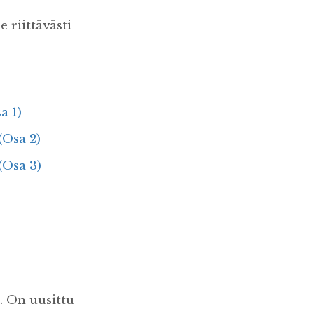
e riittävästi
a 1)
(Osa 2)
(Osa 3)
. On uusittu