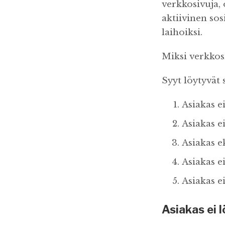
verkkosivuja,
aktiivinen sos
laihoiksi.
Miksi verkkosi
Syyt löytyvät 
Asiakas e
Asiakas 
Asiakas e
Asiakas e
Asiakas e
Asiakas ei 