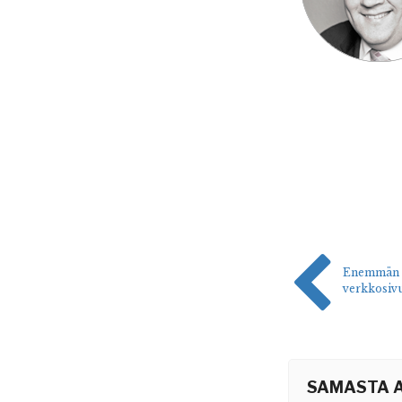
Enemmän li
verkkosivut
SAMASTA A