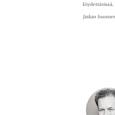
löydettävissä,
Jatkan huomenn