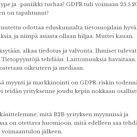
pe ja -paniikki turhaa? GDPR tuli voimaan 25.5.2
een on tapahtunut?
tuutettu odottaa eduskunnalta tietosuojalain hyvä
sia, ja niinpä asiasta ollaan hiljaa. Muttei kauan.
sytään, alkaa tiedotus ja valvonta. Ihmiset tulevat 
. Tietopyyntöjä tehdään. Laittomuuksia havaitaan. 
ostetaan oikeuteen ja mediaan.
sä myynti ja markkinointi on GDPR-riskin todenn
ei teidän yrityksenne joudu kepin nokkaan osallis
käsittelemme, mitä B2B-yrityksen myynnissä ja
sa on otettava huomioon, mitä edelleen saa tehdä 
 voimaantulon jälkeen.