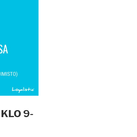
 KLO 9-