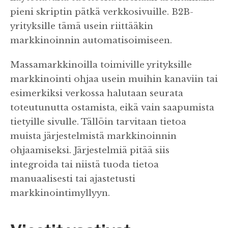
pieni skriptin pätkä verkkosivuille. B2B-
yrityksille tämä usein riittääkin
markkinoinnin automatisoimiseen.
Massamarkkinoilla toimiville yrityksille
markkinointi ohjaa usein muihin kanaviin tai
esimerkiksi verkossa halutaan seurata
toteutunutta ostamista, eikä vain saapumista
tietyille sivulle. Tällöin tarvitaan tietoa
muista järjestelmistä markkinoinnin
ohjaamiseksi. Järjestelmiä pitää siis
integroida tai niistä tuoda tietoa
manuaalisesti tai ajastetusti
markkinointimyllyyn.