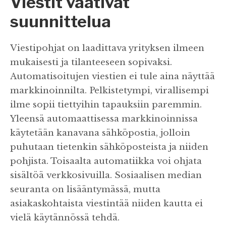
Viestit vaativat
suunnittelua
Viestipohjat on laadittava yrityksen ilmeen
mukaisesti ja tilanteeseen sopivaksi.
Automatisoitujen viestien ei tule aina näyttää
markkinoinnilta. Pelkistetympi, virallisempi
ilme sopii tiettyihin tapauksiin paremmin.
Yleensä automaattisessa markkinoinnissa
käytetään kanavana sähköpostia, jolloin
puhutaan tietenkin sähköposteista ja niiden
pohjista. Toisaalta automatiikka voi ohjata
sisältöä verkkosivuilla. Sosiaalisen median
seuranta on lisääntymässä, mutta
asiakaskohtaista viestintää niiden kautta ei
vielä käytännössä tehdä.