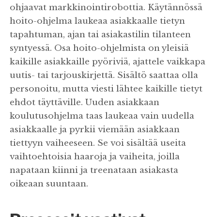
ohjaavat markkinointirobottia. Käytännössä
hoito-ohjelma laukeaa asiakkaalle tietyn
tapahtuman, ajan tai asiakastilin tilanteen
syntyessä. Osa hoito-ohjelmista on yleisiä
kaikille asiakkaille pyöriviä, ajattele vaikkapa
uutis- tai tarjouskirjettä. Sisältö saattaa olla
personoitu, mutta viesti lähtee kaikille tietyt
ehdot täyttäville. Uuden asiakkaan
koulutusohjelma taas laukeaa vain uudella
asiakkaalle ja pyrkii viemään asiakkaan
tiettyyn vaiheeseen. Se voi sisältää useita
vaihtoehtoisia haaroja ja vaiheita, joilla
napataan kiinni ja treenataan asiakasta
oikeaan suuntaan.