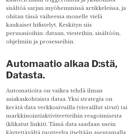
sisältöä sarjan myöhemmissä artikkeleissa, ja
ohitan tässä vaiheessa monelle vielä
kaukaiset hifistelyt. Keskityn siis
perusasioihin: dataan, viesteihin, sisältöön,
ohjelmiin ja prosesseihin.
Automaatio alkaa D:stä,
Datasta.
Automatioita on vaikea tehdä ilman
asiakaskohtaista dataa. Yksi strategia on
kerätä data verkkosivuilla (vieraillut sivut) tai
markkinointiaktiviteetteihin reagoimisesta
(klikatut linkit). Tämä data saadaan usein
käytettävältä tuotteelta itseltään asentamalla