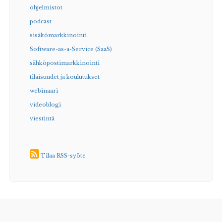
ohjelmistot
podcast
sisältömarkkinointi
Software-as-a-Service (SaaS)
sähköpostimarkkinointi
tilaisuudet ja koulutukset
webinaari
videoblogi
viestintä
Tilaa RSS-syöte