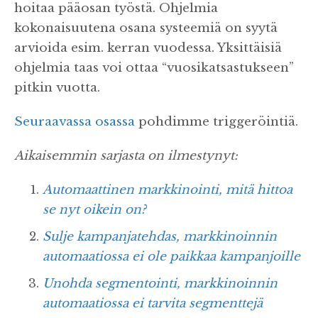
hoitaa pääosan työstä. Ohjelmia
kokonaisuutena osana systeemiä on syytä
arvioida esim. kerran vuodessa. Yksittäisiä
ohjelmia taas voi ottaa “vuosikatsastukseen”
pitkin vuotta.
Seuraavassa osassa
pohdimme triggeröintiä.
Aikaisemmin sarjasta on ilmestynyt:
Automaattinen markkinointi, mitä hittoa
se nyt oikein on?
Sulje kampanjatehdas, markkinoinnin
automaatiossa ei ole paikkaa kampanjoille
Unohda segmentointi, markkinoinnin
automaatiossa ei tarvita segmenttejä