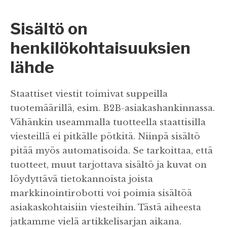
Sisältö on
henkilökohtaisuuksien
lähde
Staattiset viestit toimivat suppeilla
tuotemäärillä, esim. B2B-asiakashankinnassa.
Vähänkin useammalla tuotteella staattisilla
viesteillä ei pitkälle pötkitä. Niinpä sisältö
pitää myös automatisoida. Se tarkoittaa, että
tuotteet, muut tarjottava sisältö ja kuvat on
löydyttävä tietokannoista joista
markkinointirobotti voi poimia sisältöä
asiakaskohtaisiin viesteihin. Tästä aiheesta
jatkamme vielä artikkelisarjan aikana.