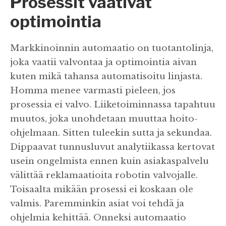
Prosessit vaativat
optimointia
Markkinoinnin automaatio on tuotantolinja,
joka vaatii valvontaa ja optimointia aivan
kuten mikä tahansa automatisoitu linjasta.
Homma menee varmasti pieleen, jos
prosessia ei valvo. Liiketoiminnassa tapahtuu
muutos, joka unohdetaan muuttaa hoito-
ohjelmaan. Sitten tuleekin sutta ja sekundaa.
Dippaavat tunnusluvut analytiikassa kertovat
usein ongelmista ennen kuin asiakaspalvelu
välittää reklamaatioita robotin valvojalle.
Toisaalta mikään prosessi ei koskaan ole
valmis. Paremminkin asiat voi tehdä ja
ohjelmia kehittää. Onneksi automaatio