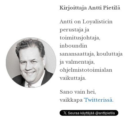
Kirjoittaja Antti Pietilä
Antti on Loyalisticin
perustaja ja
toimitusjohtaja,
inboundin
sanansaattaja, kouluttaja
ja valmentaja,
ohjelmistotoimialan
vaikuttaja.
Sano vain hei,
vaikkapa
Twitterissä
.