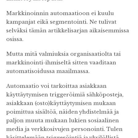
Markkinoinnin automaatioon ei kuulu
kampanjat eikä segmentointi. Ne tulivat
selväksi tämän artikkelisarjan aikaisemmissa
osissa.
Mutta mitä valmiuksia organisaatiolta tai
markkinointi-ihmiseltä sitten vaaditaan
automatisoidussa maailmassa.
Automaatio voi tarkoittaa asiakkaan
käyttäytymisen triggeröimiä sähköposteja,
asiakkaan (osto)käyttäytymisen mukaan
poimittua sisältöä, näiden yhdistelmää ja
paljon muuta mukaan lukien sosiaalinen
media ja verkkosivujen personointi. Tulen
käsittelemään triggeröintiä ja yksilöllistä