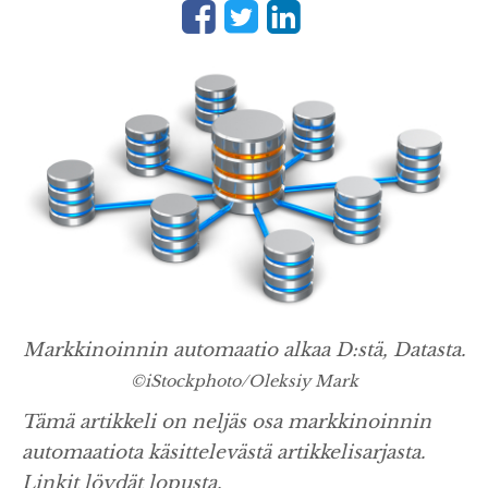
Markkinoinnin automaatio alkaa D:stä, Datasta.
©iStockphoto/Oleksiy Mark
Tämä artikkeli on neljäs osa markkinoinnin
automaatiota käsittelevästä artikkelisarjasta.
Linkit löydät lopusta.