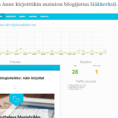
 Anne kirjoittikin mainion blogijutun
lääkkeeksi
).