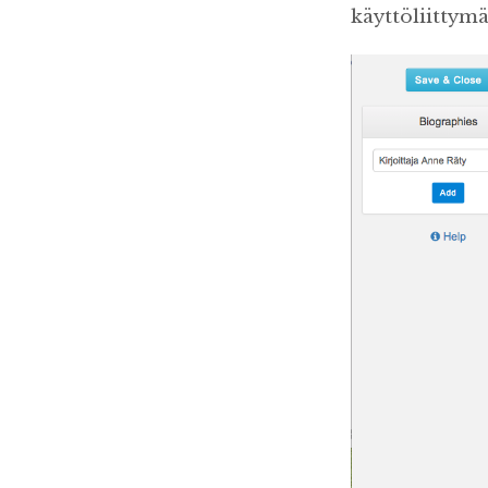
käyttöliittymä