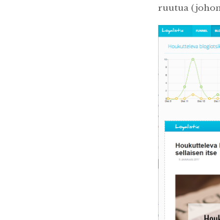
ruutua (johon