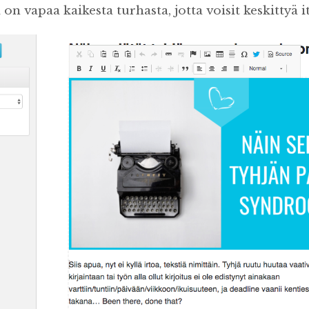
 on vapaa kaikesta turhasta, jotta voisit keskittyä i