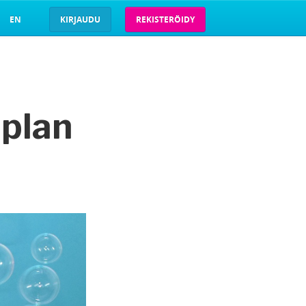
EN
KIRJAUDU
REKISTERÖIDY
uplan