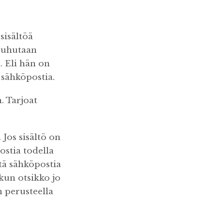
sisältöä
 puhutaan
. Eli hän on
 sähköpostia.
. Tarjoat
 Jos sisältö on
ostia todella
tä sähköpostia
kun otsikko jo
n perusteella