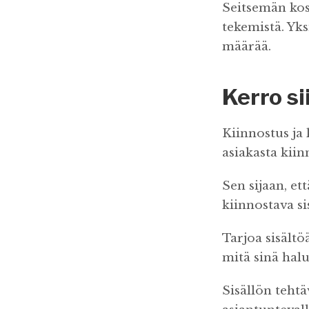
Seitsemän kos
tekemistä. Yks
määrää.
Kerro si
Kiinnostus ja
asiakasta kiin
Sen sijaan, et
kiinnostava si
Tarjoa sisältöä
mitä sinä halu
Sisällön tehtä