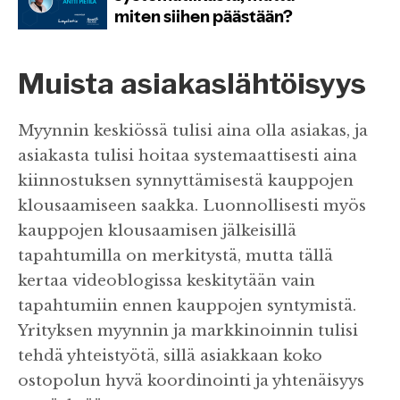
Muista asiakaslähtöisyys
Myynnin keskiössä tulisi aina olla asiakas, ja
asiakasta tulisi hoitaa systemaattisesti aina
kiinnostuksen synnyttämisestä kauppojen
klousaamiseen saakka. Luonnollisesti myös
kauppojen klousaamisen jälkeisillä
tapahtumilla on merkitystä, mutta tällä
kertaa videoblogissa keskitytään vain
tapahtumiin ennen kauppojen syntymistä.
Yrityksen myynnin ja markkinoinnin tulisi
tehdä yhteistyötä, sillä asiakkaan koko
ostopolun hyvä koordinointi ja yhtenäisyys