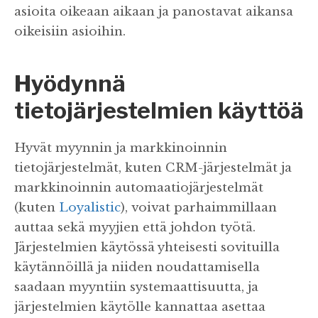
asioita oikeaan aikaan ja panostavat aikansa
oikeisiin asioihin.
Hyödynnä
tietojärjestelmien käyttöä
Hyvät myynnin ja markkinoinnin
tietojärjestelmät, kuten CRM-järjestelmät ja
markkinoinnin automaatiojärjestelmät
(kuten
Loyalistic
), voivat parhaimmillaan
auttaa sekä myyjien että johdon työtä.
Järjestelmien käytössä yhteisesti sovituilla
käytännöillä ja niiden noudattamisella
saadaan myyntiin systemaattisuutta, ja
järjestelmien käytölle kannattaa asettaa