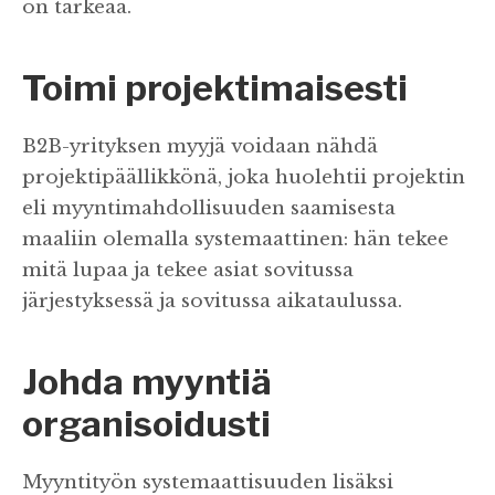
on tärkeää.
Toimi projektimaisesti
B2B-yrityksen myyjä voidaan nähdä
projektipäällikkönä, joka huolehtii projektin
eli myyntimahdollisuuden saamisesta
maaliin olemalla systemaattinen: hän tekee
mitä lupaa ja tekee asiat sovitussa
järjestyksessä ja sovitussa aikataulussa.
Johda myyntiä
organisoidusti
Myyntityön systemaattisuuden lisäksi