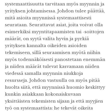
systemaattisuutta tarvitaan myös myynnin ja
yrityksen johtamisessa. Johdon tulee päättää,
mitä asioita myynnissä systemaattisesti
seurataan. Seurattavat asiat, joita voivat olla
esimerkiksi myyntitapaamisten tai -soittojen
määrät, on syytä valita hyvin ja pyrkiä
yrityksen kannalta oikeiden asioiden
tekemiseen, sillä seuraamisen myötä niihin
myös todennäköisesti panostetaan enemmän
ja niiden määrät tulevat kasvamaan niiden
viedessä samalla myynnin niukkoja
resursseja. Johdon vastuulla on myös pitää
huolta siitä, että myynnissä huomio keskittyy
kunkin asiakkaan kokonaiskuvaan
yksittäisten tekemisten sijaan ja että myyjien
työ on systemaattista: he tekevät oikeita