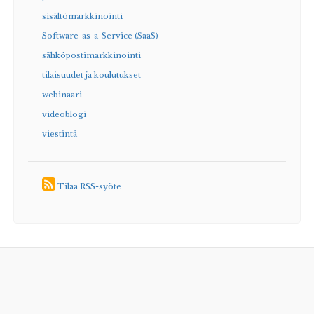
sisältömarkkinointi
Software-as-a-Service (SaaS)
sähköpostimarkkinointi
tilaisuudet ja koulutukset
webinaari
videoblogi
viestintä
Tilaa RSS-syöte