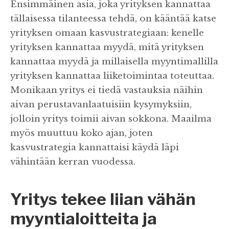
Ensimmäinen asia, joka yrityksen kannattaa
tällaisessa tilanteessa tehdä, on kääntää katse
yrityksen omaan kasvustrategiaan: kenelle
yrityksen kannattaa myydä, mitä yrityksen
kannattaa myydä ja millaisella myyntimallilla
yrityksen kannattaa liiketoimintaa toteuttaa.
Monikaan yritys ei tiedä vastauksia näihin
aivan perustavanlaatuisiin kysymyksiin,
jolloin yritys toimii aivan sokkona. Maailma
myös muuttuu koko ajan, joten
kasvustrategia kannattaisi käydä läpi
vähintään kerran vuodessa.
Yritys tekee liian vähän
myyntialoitteita ja