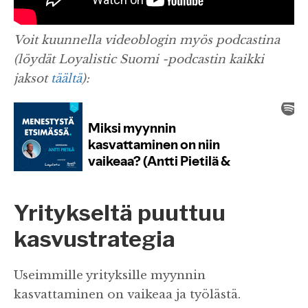
Voit kuunnella videoblogin myös podcastina
(löydät Loyalistic Suomi -podcastin kaikki
jaksot
täältä
):
Yritykseltä puuttuu
kasvustrategia
Useimmille yrityksille myynnin
kasvattaminen on vaikeaa ja työlästä.