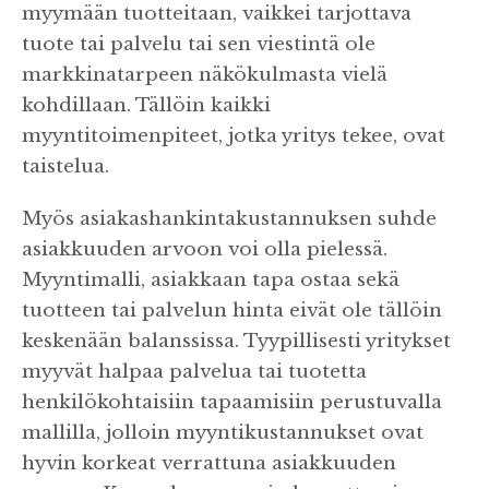
myymään tuotteitaan, vaikkei tarjottava
tuote tai palvelu tai sen viestintä ole
markkinatarpeen näkökulmasta vielä
kohdillaan. Tällöin kaikki
myyntitoimenpiteet, jotka yritys tekee, ovat
taistelua.
Myös asiakashankintakustannuksen suhde
asiakkuuden arvoon voi olla pielessä.
Myyntimalli, asiakkaan tapa ostaa sekä
tuotteen tai palvelun hinta eivät ole tällöin
keskenään balanssissa. Tyypillisesti yritykset
myyvät halpaa palvelua tai tuotetta
henkilökohtaisiin tapaamisiin perustuvalla
mallilla, jolloin myyntikustannukset ovat
hyvin korkeat verrattuna asiakkuuden