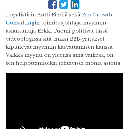
Loyalisticin Antti Pietilä sekä
Pro Growth
Consulting
in toimitusjohtaja, myynnin
asiantuntija Erkki Tuomi pohtivat tässä
videoblogissa sitä, miksi B2B-yritykset
kipuilevat myynnin kasvattamisen kanssa.
Vaikka myynti on yleensä aina vaikeaa, on
sen helpottamiseksi tehtävissä monia asioita.