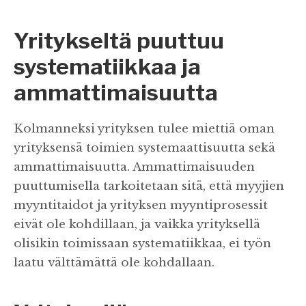
Yritykseltä puuttuu
systematiikkaa ja
ammattimaisuutta
Kolmanneksi yrityksen tulee miettiä oman
yrityksensä toimien systemaattisuutta sekä
ammattimaisuutta. Ammattimaisuuden
puuttumisella tarkoitetaan sitä, että myyjien
myyntitaidot ja yrityksen myyntiprosessit
eivät ole kohdillaan, ja vaikka yrityksellä
olisikin toimissaan systematiikkaa, ei työn
laatu välttämättä ole kohdallaan.