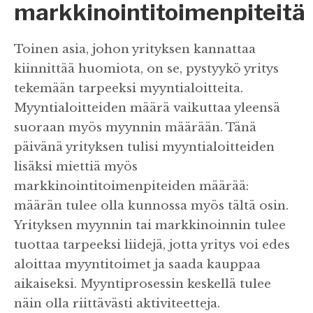
markkinointitoimenpiteitä
Toinen asia, johon yrityksen kannattaa
kiinnittää huomiota, on se, pystyykö yritys
tekemään tarpeeksi myyntialoitteita.
Myyntialoitteiden määrä vaikuttaa yleensä
suoraan myös myynnin määrään. Tänä
päivänä yrityksen tulisi myyntialoitteiden
lisäksi miettiä myös
markkinointitoimenpiteiden määrää:
määrän tulee olla kunnossa myös tältä osin.
Yrityksen myynnin tai markkinoinnin tulee
tuottaa tarpeeksi liidejä, jotta yritys voi edes
aloittaa myyntitoimet ja saada kauppaa
aikaiseksi. Myyntiprosessin keskellä tulee
näin olla riittävästi aktiviteetteja.